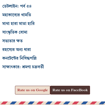
ডেটলাইন: পর্ব ৫৪
মহাকাব্যের খামতি
মাথা হারা মাতা হারি
সাংস্কৃতিক বোমা
সভ্যতার ক্ষত
রহস্যের অন্য ধারা
কনটেন্টের নিষিদ্ধপল্লি
সাক্ষাৎকার: শ্রমণা চক্রবর্তী
Rate us on Google
Rate us on FaceBook