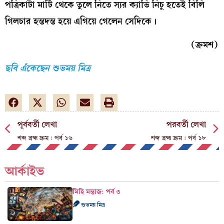
পত্রিকাটা মাটি থেকে তুলে নিতে স্যর ক্যাভি নিচু হতেই বিলি
গিলচার হন্তদন্ত হয়ে এগিয়ে গেলেন সেদিকে।
(ক্রমশ)
ছবি এঁকেছেন শুভময় মিত্র
পূর্ববর্তী লেখা
পরবর্তী লেখা
শব্দ ব্রহ্ম দ্রুম : পর্ব ১৬
শব্দ ব্রহ্ম দ্রুম : পর্ব ১৮
আর্কাইভ
মিহি মন্তাজ: পর্ব ৩
শুভময় মিত্র