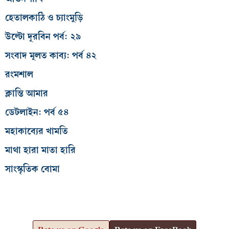
হেতালকাঠি ও চ্যাংমুড়ি
উল্টো দূরবিন পর্ব: ২৯
সংবাদ মূলত কাব্য: পর্ব ৪২
রংমশাল
ক্লান্তি আমার
ডেটলাইন: পর্ব ৫৪
মহাকাব্যের খামতি
মাথা হারা মাতা হারি
সাংস্কৃতিক বোমা