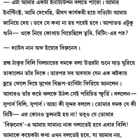
— এটা আমার একটা ইনট্যিউশন বলতে পারো। আমার
ইনস্টিংক্ট, আমি দেখেছি, ভীষণ কার্যকরী হয়ে সত্যিটা আমায়
জানিয়ে দেয়। তবে সে কথা না হয় পরেই হবে। আপাতত এটুকু
শুনি— ওকে নিয়ে কোথায় গিয়েছিলে তুমি, মিটিং-এর পর?
— দ্যাটস নান অফ ইয়োর বিজ়নেস।
ব্রহ্ম ঠাকুর বিলি গিলচারের ধমকে বলা উত্তরটা শুনে ঘাড় ঘুরিয়ে
তাকালেন তাঁর দিকে। তারপর সব অবসাদ যেন এক ঝটকায়
ছুড়ে ফেলে দিয়ে মুখের বিদ্রূপ-হাসিটা ফিরিয়ে আনলেন।
আবারও তাঁর কণ্ঠে ঝলকে উঠল সেই পরিচিত স্ফূর্তি। বললেন—
সুপার্ব বিলি, সুপার্ব। আহা কী সুন্দর বললে। তোমার ধমক যে কী
মিষ্টি— এর কোনও তুলনাই হয় না! তবুও যে তোমার
‘বিজ়নেস’-এ আমায় সামান্য নাক গলাতেই হবে এবার বিলি!
আমাকে কয়েকটা কথা এখন বলতেই হবে, যা আমার নয়,