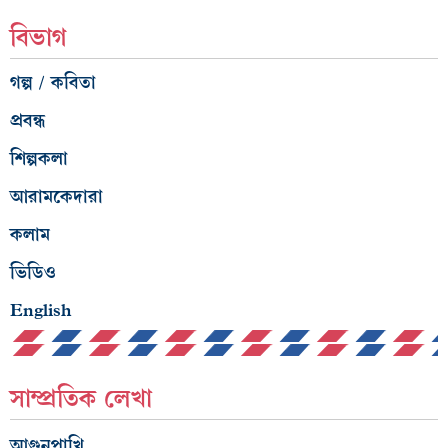
বিভাগ
গল্প / কবিতা
প্রবন্ধ
শিল্পকলা
আরামকেদারা
কলাম
ভিডিও
English
সাম্প্রতিক লেখা
আগুনপাখি