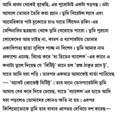
আমি প্রথম থেকেই বুঝেছি, এর পুরোটাই একটা ষড়যন্ত্র। ওটা
আসলে তোমার তৈরি করা প্ল্যান। তুমি সিয়েটল ল্যাব এবং
আমেরিকার পাট চুকোতে চাও যাতে স্টিফেন হকিং-এর
মেশিনারির ছত্রছায়া থেকে তুমি বেরোতে পারো। তুমি পুরনো
লোকেদের আর চাইছ না, কারণ এ ব্যাপারটায় তোমার
একাধিপত্য ছাড়া সুবিধে পাচ্ছ না বিশেষ। তুমি আমার নাম
প্রকাশ্যে এনেছ, মিথ্যে করে ‘দ্য হিডেন ব্যালেন্স’-এর কানে এ
কথাটা তুলে দিয়েছ যে ‘বিটিটু’ মানে হল ‘ব্রহ্ম ঠাকুর প্লাস টু’,
যাতে আমি ধরা পড়ি। তারপর একমাত্র আমাকেই বার্তা পাঠিয়েছ
— ‘অ্যাবর্ট প্রোজেক্ট বিটিটু’। তার মানে ডেসপারেটলি তুমি
আমায় বের করে দিতে চেয়েছ, যাতে ‘ব্যালেন্স’এর হাতে আমি
ধরা পড়লেও তোমাদের কোনও ক্ষতি না হয়। এরপর
কিশিমোতোকে তুমি তার বাবার প্রাণভয় দেখিয়ে বশ করেছ—