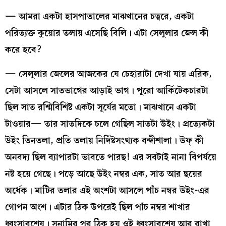
— আমরা একটা হাসপাতালের মাঝখানের চত্বরে, একটা
পরিত্যক্ত কুয়োর তলায় এসেছি বিলি। এটা সেলুলার জেল কী
করে হবে?
— সেলুলার জেলের আজকের যে চেহারাটা দেখা যায় এরিক,
সেটা আসলে সাতভাগের আড়াই ভাগ। পুরো আর্কিটেকচারটা
ছিল সাত রশ্মিবিশিষ্ট একটা সূর্যের মতো। মাঝখানে একটা
টাওয়ার— তার সাতদিকে চলে গেছিল সাতটা উইং। প্রত্যেকটা
উইং তিনতলা, প্রতি তলায় নির্দিষ্টসংখ্যক বন্দীশালা। উফ্ কী
অনবদ্য ছিল ব্যাপারটা ভাবতে পারছ! এর সবটাই নানা বিপর্যয়ে
নষ্ট হয়ে গেছে। পড়ে আছে উইং নম্বর এক, সাত আর ছয়ের
অর্ধেক। মাটির তলার এই অংশটা আসলে পাঁচ নম্বর উইং-এর
গোপন অংশ। এটার ঠিক উপরেই ছিল পাঁচ নম্বর শাখার
ধ্বংসাবশেষ। সুনামির পর ঠিক হয় ওই ধ্বংসাবশেষ আর রাখা