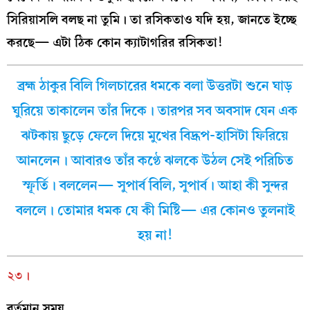
সিরিয়াসলি বলছ না তুমি। তা রসিকতাও যদি হয়, জানতে ইচ্ছে
করছে— এটা ঠিক কোন ক্যাটাগরির রসিকতা!
ব্রহ্ম ঠাকুর বিলি গিলচারের ধমকে বলা উত্তরটা শুনে ঘাড়
ঘুরিয়ে তাকালেন তাঁর দিকে। তারপর সব অবসাদ যেন এক
ঝটকায় ছুড়ে ফেলে দিয়ে মুখের বিদ্রূপ-হাসিটা ফিরিয়ে
আনলেন। আবারও তাঁর কণ্ঠে ঝলকে উঠল সেই পরিচিত
স্ফূর্তি। বললেন— সুপার্ব বিলি, সুপার্ব। আহা কী সুন্দর
বললে। তোমার ধমক যে কী মিষ্টি— এর কোনও তুলনাই
হয় না!
২৩।
বর্তমান
সময়