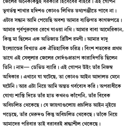
জেলের অনেককিছুই সরকারি হিসেবের বাইরে। এই গোপন
ভূগর্ভস্থ শাখার হদিশও কোনও লিখিত তথ্যপঞ্জীতে পাবে না।
এটার সন্ধান আমি পেয়েছি অবশ্য আমার ব্যক্তিগত কাগজপত্রে।
আমার পূর্বপুরুষের রেখে যাওয়া নথি। আমার বাবা আমেরিকান,
কিন্তু মা ছিলেন এক অভিজাত ব্রিটিশ রমণী। আমার দাদু
ইংল্যান্ডের বিখ্যাত এক ঐতিহাসিক চরিত্র। বিংশ শতকের প্রথম
ভাগে এই সেলুলার জেলের দোর্দণ্ডপ্রতাপ কারাধিপতি ছিলেন
তিনি। নাম— ডেভিড ব্যারি। এই গোপন উইং তাঁর নিজস্ব
অধিকার। এখানে যা ঘটেছে, তা কোনও আইন আদালত মেনে
ঘটেনি। আর এটা নিয়ে আমি অন্তত গর্ববোধ করি। অপরাধীকে
যোগ্য শাস্তি দিতে তাঁর হাত কখনও কাঁপেনি, তাঁর বিবেক
অবিচলিত থেকেছে। যে জায়গাগুলোয় প্রচলিত আইন নুইয়ে
পড়েছে, তাঁর মেরুদণ্ড কিন্তু অবিচলিত থেকেছে। তাঁকে নিয়ে
আমাদের পরিবার তাই বরাবরই শ্রদ্ধাশীল থেকেছে।