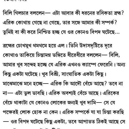
বিলি গিলচার বললেন— এটা আবার কী ধরনের রসিকতা ব্রহ্ম?
এরিক কোথায় গেছে না গেছে, তার সঙ্গে আমার কী সম্পর্ক?
তুমিই বা কী করে নিশ্চিত হচ্ছ যে ওর কোনও বিপদ ঘটেছে…
ব্রহ্মের চোখমুখ থমথমে হয়ে এল। তিনি উদাসদৃষ্টিতে দূরে
কোথাও তাকিয়ে চিন্তামগ্ন ভঙ্গিতে ধীরেধীরে বললেন— বিলি,
আমার খুব সন্দেহ হচ্ছে যে এরিক এখনও ক্যাম্পে ফেরেনি। অন্য
কিছু একটা ঘটেছে। খুব বিশ্রী, সাংঘাতিক একটা কিছু।
মাঝেমাঝে মনে হচ্ছে— এরিক কি আদৌ বেঁচে আছে? তবে না
না— এটা ভুল ভাবছি। এরিক অবশ্যই বেঁচে আছে। এরিকের
বেঁচে থাকাটা যে কোনও লোকের জন্যই খুব দামি— সে যে
পক্ষেরই লোক হোক না কেন। এরিক সম্পর্কে যা যা চিন্তা করছি
— ওর বিপদ ঘটেছে কিছু একটা, তবে আপাতত ঠিকই আছে সে