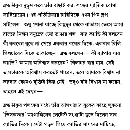
ব্রহ্ম ঠাকুর দুড়ুম করে তাঁর বাছাই করা শব্দের ম্যাজিক বোমা
ফাটিয়েছেন। এর প্রতিক্রিয়ায় চারিদিকে এখন পিন ড্রপ
সাইলেন্স। শুধু শোনা যাচ্ছে কিছুদূর থেকে বাতাসে ভেসে আসা
রাতের নির্জন সমুদ্রের ঢেউ ভাঙার শব্দ। স্যর ক্যাভি কী বলবেন
কী করবেন বুঝে না পেয়ে একবার ব্রহ্মের দিকে, একবার বিলি
গিলচারের দিকে তাকাচ্ছেন। ব্রহ্ম বললেন— কী ব্যাপার স্যর
ক্যাভি? আমায় অবিশ্বাস করছেন? গিলচার যার নাম, সেই
ভালচারকে অবিশ্বাস করতেই পারেন, তবে আমাকে বিশ্বাস না
করবার কোনও যুক্তিই কিন্তু নেই। তবুও যদি বিশ্বাস না করেন,
তাহলে এই দেখুন—
ব্রহ্ম ঠাকুর পলকের মধ্যে তাঁর আলখাল্লার বুকের কাছে লুকনো
‘ডিসকভার’ ম্যাগাজ়িনের লেটেস্ট সংখ্যাটা ছুড়ে দিলেন স্যর
ক্যাভির দিকে। সেটা পড়ল গিয়ে ক্যাভির সামনের মাটিতে,