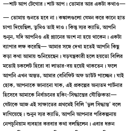
—শাট আপ টেগোর। শাট আপ। তোমার আর একটা কথাও—
— তোমায় শুনতে হবে না। কঙ্কালগুলো যেমন করে কানে হাত
চাপা দিয়েছিল, তুমিও তাই দাও। কিন্তু স্যর ক্যাভি, আপনি
শুনুন, যদি আপনিও এই প্ল্যানের অংশ না হয়ে থাকেন। একটা
ব্যাপার লক্ষ করেছি— আমার সঙ্গে দেখা হতেই আপনি কিছু
কড়া কথা আমায় শুনিয়েছেন। ষড়যন্ত্রকারী হলে হয়তো বিলির
মতোই চকলেট হিরো বা লাভার-বয় হয়েই থাকতেন। ফলে
আপনি এখন অন্তত, আমার বেনিফিট অফ ডাউট পাচ্ছেন। যাই
হোক, আপনাকে জানানো যাক, এই প্রকল্পের অন্যতম পার্টনার
হিসেবে আমাকে নির্বাচনের হকিং-সিদ্ধান্তের যৌক্তিকতা—
যেটাকে আজ এই সাক্ষাতের প্রথমেই বিলি ‘ভুল সিদ্ধান্ত’ বলে
দাগিয়েছে। শুনুন স্যর ক্যাভি, আপনি আপনার পরিকল্পনায়
নেপচুনিয়াম ব্যবহার করবার কথা বলছিলেন। এবার ধরুন