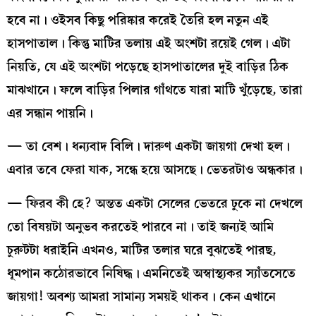
হবে না। ওইসব কিছু পরিষ্কার করেই তৈরি হল নতুন এই
হাসপাতাল। কিন্তু মাটির তলায় এই অংশটা রয়েই গেল। এটা
নিয়তি, যে এই অংশটা পড়েছে হাসপাতালের দুই বাড়ির ঠিক
মাঝখানে। ফলে বাড়ির পিলার গাঁথতে যারা মাটি খুঁড়েছে, তারা
এর সন্ধান পায়নি।
— তা বেশ। ধন্যবাদ বিলি। দারুণ একটা জায়গা দেখা হল।
এবার তবে ফেরা যাক, সন্ধে হয়ে আসছে। ভেতরটাও অন্ধকার।
— ফিরব কী হে? অন্তত একটা সেলের ভেতরে ঢুকে না দেখলে
তো বিষয়টা অনুভব করতেই পারবে না। তাই জন্যই আমি
চুরুটটা ধরাইনি এখনও, মাটির তলার ঘরে বুঝতেই পারছ,
ধূমপান কঠোরভাবে নিষিদ্ধ। এমনিতেই অস্বাস্থ্যকর স্যাঁতসেতে
জায়গা! অবশ্য আমরা সামান্য সময়ই থাকব। কেন এখানে