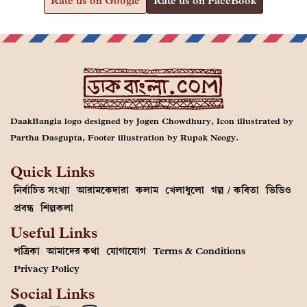
Rate us on Google
Rate us on FaceBook
DaakBangla logo designed by Jogen Chowdhury, Icon illustrated by
Partha Dasgupta, Footer illustration by Rupak Neogy.
Quick Links
নির্বাচিত সংখ্যা
আরামকেদারা
কলাম
খেলাধুলো
গল্প / কবিতা
ভিডিও
প্রবন্ধ
শিল্পকলা
Useful Links
পত্রিকা
আমাদের কথা
যোগাযোগ
Terms & Conditions
Privacy Policy
Social Links