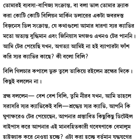
তোমারই ব্যবসা-বাণিজ্য সংক্রান্ত, বা বলা ভাল তোমার ক্র্যাক
করা কোটি কোটি বিলিয়ন মার্কিন ডলারের একটা জবরদস্ত
বিজ়নেস ডিল সংক্রান্ত, যে কথাগুলো আমার ধারণা স্যর ক্যাভির
মতো অত্যন্ত বুদ্ধিমান এবং জিনিয়াস মগজও এখনও টের পাননি।
আমি টের পেয়েছি যখন, অগত্যা আমিই না হই ব্যাপারটা ফাঁশ
করি স্যর ক্যাভির কাছে? কী বলো বিলি?
বিলি গিলচার কপালে ভুরু তুলে তাকিয়ে রইলেন ব্রহ্মের দিকে।
কিছুই বললেন না।
ব্রহ্ম বললেন— বেশ বেশ বিলি, তুমি নীরব যখন, আমি তাহলে
সরাসরি স্যর ক্যাভিকেই বলি—শ্রদ্ধেয় স্যর ক্যাভি, আপনি কি
ঘুণাক্ষরেও টের পেয়েছেন, আপনার প্রস্তাবিত কিছুকিছু ডিটেইল
বাইপাস করে আপনার এই মানবহিতকারী গবেষণাকে বেমালুম
হাইজ্যাক করে নেওয়া হচ্ছে? এটা করা হচ্ছে বর্তমান যুদ্ধযুগের