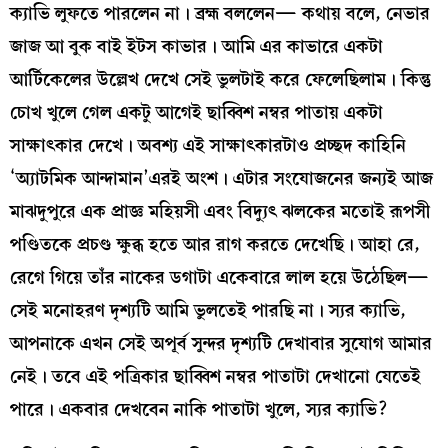
ক্যাভি লুফতে পারলেন না। ব্রহ্ম বললেন— কথায় বলে, নেভার
জাজ আ বুক বাই ইটস কাভার। আমি এর কাভারে একটা
আর্টিকেলের উল্লেখ দেখে সেই ভুলটাই করে ফেলেছিলাম। কিন্তু
চোখ খুলে গেল একটু আগেই ছাব্বিশ নম্বর পাতায় একটা
সাক্ষাৎকার দেখে। অবশ্য এই সাক্ষাৎকারটাও প্রচ্ছদ কাহিনি
‘অ্যাটমিক আন্দামান’এরই অংশ। এটার সংযোজনের জন্যই আজ
মাঝদুপুরে এক প্রাজ্ঞ মহিয়সী এবং বিদ্যুৎ ঝলকের মতোই রূপসী
পণ্ডিতকে প্রচণ্ড ক্ষুব্ধ হতে আর রাগ করতে দেখেছি। আহা রে,
রেগে গিয়ে তাঁর নাকের ডগাটা একেবারে লাল হয়ে উঠেছিল—
সেই মনোহরণ দৃশ্যটি আমি ভুলতেই পারছি না। স্যর ক্যাভি,
আপনাকে এখন সেই অপূর্ব সুন্দর দৃশ্যটি দেখাবার সুযোগ আমার
নেই। তবে এই পত্রিকার ছাব্বিশ নম্বর পাতাটা দেখানো যেতেই
পারে। একবার দেখবেন নাকি পাতাটা খুলে, স্যর ক্যাভি?