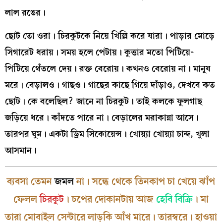
লাল রঙের।
ছোট তো ওরা। চিরকুটকে নিয়ে খিল্লি করে যারা। পাড়ার মোড়ে
সিগারেট ধরায়। সময় হলে পেটায়। কুত্তার মতো পিটিয়ে-
পিটিয়ে থেঁতলে দেয়। রক্ত বেরোয়। কখনও বেরোয় না। মানুষ
মরে। বেড়ালও। গাছও। গাছের কাছে গিয়ে দাঁড়াও, দেখবে কত
ছোট। কে বলেছিল? জানে না চিরকুট। তাই কলকে ফুলগাছ
জড়িয়ে ধরে। কাঁদতে পারে না। বেড়ালের মরাকান্না আসে।
তারপর ঘুম। একটা ড্রিম সিকোয়েন্স। খোয়্যা খোয়্যা চান্দ, খুলা
আসমান।
ব্যবসা তেমন
জমল
না। সন্ধে থেকে তিনকাপ চা খেয়ে ঝাঁপ
ফেলল
চিরকুট
। চপের দোকানটায় আজ
হেবি বিক্রি
। মা
তারা মোবাইল সেন্টারে লাড়কি আঁখ মারে। তারস্বরে। হাওয়া