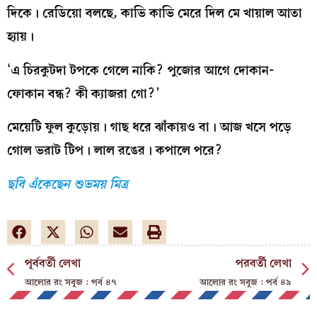
দিকে। রেডিয়ো বলছে, কাভি কাভি মেরে দিল মে খায়াল আতা
হ্যায়।
‘এ চিরকুটদা টপকে গেলে নাকি? পুজোর আগে দোকান-
ফোকান বন্ধ? কী ক্যাজরা গো?’
মেয়েটি ফুল কুড়োয়। গাছ ধরে ঝাঁকায়ও বা। আজ খসে পড়ে
গোল ভরাট টিপ। লাল রঙের। কপালে পরে?
ছবি এঁকেছেন শুভময় মিত্র
পূর্ববর্তী লেখা
পরবর্তী লেখা
আলোর রং সবুজ : পর্ব ৪৭
আলোর রং সবুজ : পর্ব ৪৯