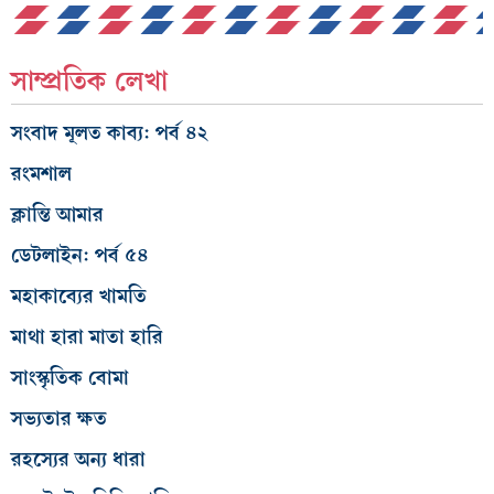
সাম্প্রতিক লেখা
সংবাদ মূলত কাব্য: পর্ব ৪২
রংমশাল
ক্লান্তি আমার
ডেটলাইন: পর্ব ৫৪
মহাকাব্যের খামতি
মাথা হারা মাতা হারি
সাংস্কৃতিক বোমা
সভ্যতার ক্ষত
রহস্যের অন্য ধারা