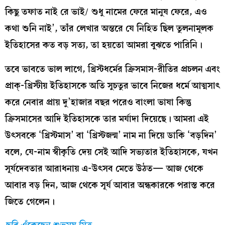
কিছু তফাত নাই রে ভাই/ শুধু নামের ফেরে মানুষ ফেরে, এও
কথা শুনি নাই’, তাঁর লেখার অন্তরে যে নিহিত ছিল তুলনামূলক
ইতিহাসের কত বড় সত্য, তা হয়তো আমরা বুঝতে পারিনি।
তবে ভাবতে ভাল লাগে, খ্রিস্টধর্মের ক্রিসমাস-রীতির প্রচলন এবং
প্রাক্‌-খ্রিস্টীয় ইতিহাসকে অতি সুচতুর ভাবে নিজের ধর্মে আত্মসাৎ
করে নেবার প্রায় দু’হাজার বছর পরেও বাংলা ভাষা কিন্তু
ক্রিসমাসের আদি ইতিহাসকে তার মর্যাদা দিয়েছে। আমরা এই
উৎসবকে ‘খ্রিস্টমাস’ বা ‘খ্রিস্টজন্ম’ নাম না দিয়ে ডাকি ‘বড়দিন’
বলে, যে-নাম স্বীকৃতি দেয় সেই আদি সভ্যতার ইতিহাসকে, যখন
সূর্যদেবতার আরাধনায় এ-উৎসব মেতে উঠত— আজ থেকে
আবার বড় দিন, আজ থেকে সূর্য আবার অন্ধকারকে পরাস্ত করে
জিতে গেলেন।