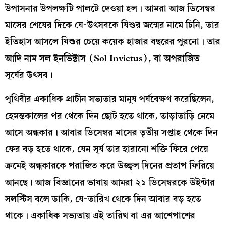
উপাসনার উপলক্ষটি পালটে দেওয়া হল। আমরা আজ ডিসেম্বর
মাসের শেষের দিকে যে-উৎসবকে যিশুর জন্মের নামে চিনি, তার
ইতিহাস আসলে যিশুর চেয়ে কয়েক হাজার বছরের পুরনো। তার
আদি নাম সল ইনভিক্টাস (Sol Invictus), বা অপরাজিত
সূর্যের উৎসব।
পৃথিবীর একাধিক প্রাচীন সভ্যতার মানুষ পর্যবেক্ষণ করেছিলেন,
হেমন্তকালের পর থেকে দিন ছোট হতে থাকে, তাড়াতাড়ি নেমে
আসে অন্ধকার। আবার ডিসেম্বর মাসের তৃতীয় সপ্তাহ থেকে দিন
ফের বড় হতে থাকে, যেন সূর্য তার হারানো শক্তি ফিরে পেয়ে
ক্রমেই অন্ধকারকে পরাজিত করে উজ্জ্বল দিনের প্রতাপ ফিরিয়ে
আনছে। আজ বিজ্ঞানের ভাষায় আমরা ২১ ডিসেম্বরকে উইন্টার
সলস্টিস বলে ডাকি, যে-তারিখ থেকে দিন আবার বড় হতে
থাকে। একাধিক সভ্যতায় এই তারিখ বা এর আশেপাশের