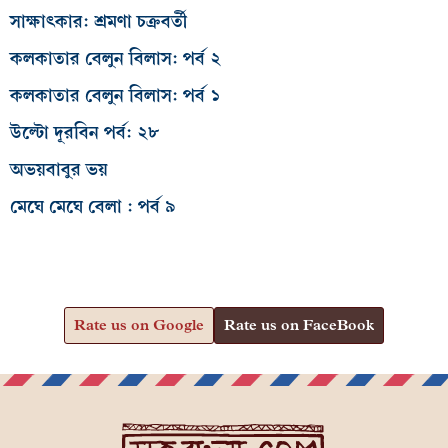
সাক্ষাৎকার: শ্রমণা চক্রবর্তী
কলকাতার বেলুন বিলাস: পর্ব ২
কলকাতার বেলুন বিলাস: পর্ব ১
উল্টো দূরবিন পর্ব: ২৮
অভয়বাবুর ভয়
মেঘে মেঘে বেলা : পর্ব ৯
Rate us on Google
Rate us on FaceBook