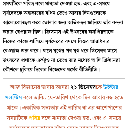
সময়টিকে পবিত্র বলে মান্যতা দেওয়া হত, এবং এ-সময়ে
সূর্যদেবকে অন্ধকারের বাঁধন ভেঙে আবার দিনগুলোকে
আলোকোজ্জ্বল করে তোলার জন্য অভিনন্দন জানিয়ে তাঁর বন্দনা
করার রেওয়াজ ছিল। ক্রিসমাস এই উৎসবের জনপ্রিয়তাকে
নিজের কাজে লাগিয়ে সূর্যদেবের বদলে যিশুর আরাধনার
রেওয়াজ শুরু করে। ফলে যুগের পর যুগ ধরে ডিসেম্বর মাসে
উৎসবের প্রথাকে একটুও না ভেঙে তার মধ্যেই আদি খ্রিস্টানরা
কৌশলে ঢুকিয়ে দিলেন নিজেদের ধর্মের রীতিনীতি।
আজ বিজ্ঞানের ভাষায় আমরা
২১ ডিসেম্বর
কে
উইন্টার
সলস্টিস
বলে ডাকি, যে-তারিখ থেকে দিন আবার বড় হতে
থাকে। একাধিক সভ্যতায় এই তারিখ বা এর আশেপাশের
সময়টিকে
পবিত্র
বলে মান্যতা দেওয়া হত, এবং এ-সময়ে