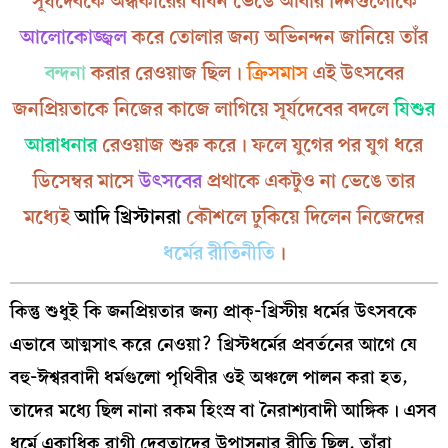
সূর্যদেবকে অন্ধকারের বাঁধন ভেঙে আবার দিনগুলোকে
আলোকোজ্জ্বল
করে তোলার জন্য অভিনন্দন জানিয়ে তাঁর
বন্দনা
করার রেওয়াজ ছিল।
ক্রিসমাস
এই উৎসবের
জনপ্রিয়তাকে নিজের কাজে লাগিয়ে সূর্যদেবের বদলে
যিশুর
আরাধনার
রেওয়াজ শুরু করে। ফলে যুগের পর যুগ ধরে
ডিসেম্বর মাসে
উৎসবের
প্রথাকে একটুও না ভেঙে তার
মধ্যেই
আদি খ্রিস্টানরা
কৌশলে ঢুকিয়ে দিলেন নিজেদের
ধর্মের রীতিনীতি
।
কিন্তু শুধুই কি জনপ্রিয়তার জন্য প্রাক্‌-খ্রিস্টীয় ধর্মের উৎসবকে
এভাবে আত্মসাৎ করে নেওয়া? খ্রিস্টধর্মের প্রবর্তনের আগে যে
বহু-ঈশ্বরবাদী ধর্মগুলো পৃথিবীর ওই অঞ্চলে পালন করা হত,
তাদের মধ্যে ছিল নানা রকম হিংস্র বা নৈরাশ্যবাদী আঙ্গিক। এসব
ধর্মে একাধিক রাগী দেবতাদের উপাসনার রীতি ছিল, তাঁরা