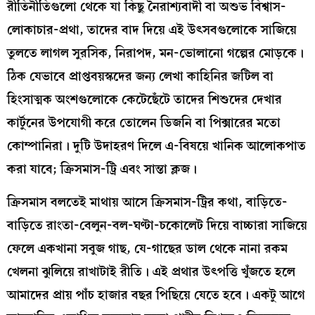
রীতিনীতিগুলো থেকে যা কিছু নৈরাশ্যবাদী বা অশুভ বিশ্বাস-
লোকাচার-প্রথা, তাদের বাদ দিয়ে এই উৎসবগুলোকে সাজিয়ে
তুলতে লাগল সুরসিক, নিরাপদ, মন-ভোলানো গল্পের মোড়কে।
ঠিক যেভাবে প্রাপ্তবয়স্কদের জন্য লেখা কাহিনির জটিল বা
হিংসাত্মক অংশগুলোকে কেটেছেঁটে তাদের শিশুদের দেখার
কার্টুনের উপযোগী করে তোলেন ডিজনি বা পিক্সারের মতো
কোম্পানিরা। দুটি উদাহরণ দিলে এ-বিষয়ে খানিক আলোকপাত
করা যাবে; ক্রিসমাস-ট্রি এবং সান্তা ক্লজ।
ক্রিসমাস বলতেই মাথায় আসে ক্রিসমাস-ট্রির কথা, বাড়িতে-
বাড়িতে রাংতা-বেলুন-বল-ঘণ্টা-চকোলেট দিয়ে বাচ্চারা সাজিয়ে
ফেলে একখানা সবুজ গাছ, যে-গাছের ডাল থেকে নানা রকম
খেলনা ঝুলিয়ে রাখাটাই রীতি। এই প্রথার উৎপত্তি খুঁজতে হলে
আমাদের প্রায় পাঁচ হাজার বছর পিছিয়ে যেতে হবে। একটু আগে