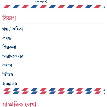
Banerjee)
বিভাগ
গল্প / কবিতা
প্রবন্ধ
শিল্পকলা
আরামকেদারা
কলাম
ভিডিও
English
সাম্প্রতিক লেখা