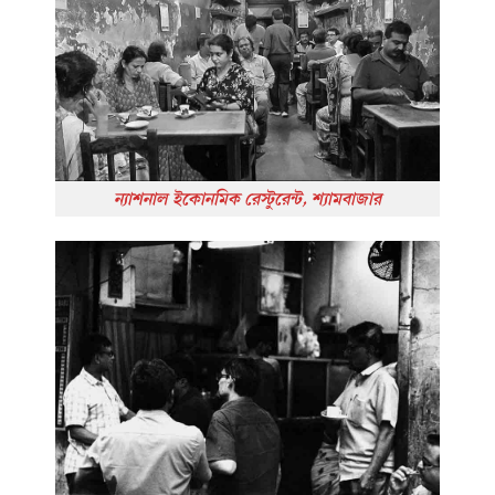
ন্যাশনাল ইকোনমিক রেস্টুরেন্ট, শ্যামবাজার