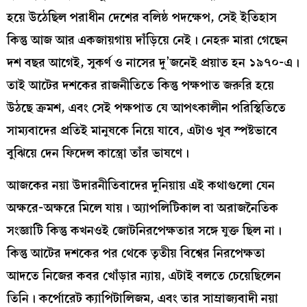
হয়ে উঠেছিল পরাধীন দেশের বলিষ্ঠ পদক্ষেপ, সেই ইতিহাস
কিন্তু আজ আর একজায়গায় দাঁড়িয়ে নেই। নেহরু মারা গেছেন
দশ বছর আগেই, সুকর্ণ ও নাসের দু’জনেই প্রয়াত হন ১৯৭০-এ।
তাই আটের দশকের রাজনীতিতে কিন্তু পক্ষপাত জরুরি হয়ে
উঠছে ক্রমশ, এবং সেই পক্ষপাত যে আপৎকালীন পরিস্থিতিতে
সাম্যবাদের প্রতিই মানুষকে নিয়ে যাবে, এটাও খুব স্পষ্টভাবে
বুঝিয়ে দেন ফিদেল কাস্ত্রো তাঁর ভাষণে।
আজকের নয়া উদারনীতিবাদের দুনিয়ায় এই কথাগুলো যেন
অক্ষরে-অক্ষরে মিলে যায়। অ্যাপলিটিকাল বা অরাজনৈতিক
সংজ্ঞাটি কিন্তু কখনওই জোটনিরপেক্ষতার সঙ্গে যুক্ত ছিল না।
কিন্তু আটের দশকের পর থেকে তৃতীয় বিশ্বের নিরপেক্ষতা
আদতে নিজের কবর খোঁড়ার ন্যায়, এটাই বলতে চেয়েছিলেন
তিনি। কর্পোরেট ক্যাপিটালিজম, এবং তার সাম্রাজ্যবাদী নয়া