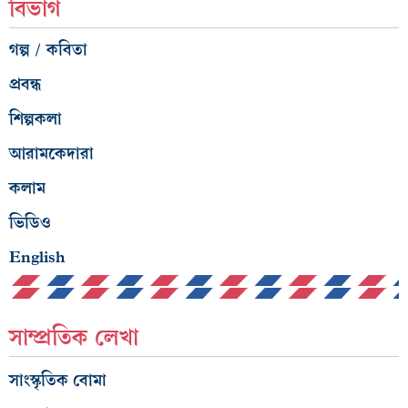
বিভাগ
গল্প / কবিতা
প্রবন্ধ
শিল্পকলা
আরামকেদারা
কলাম
ভিডিও
English
সাম্প্রতিক লেখা
সাংস্কৃতিক বোমা