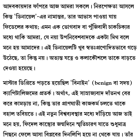
আদবকায়দার ফাঁপরে আজ আমরা সকলে। নিরপেক্ষতা আসলে
কিন্ত ‘ডিনায়েল’-এর নামান্তর, তার আভাস পাওয়া যায়
ফিডেলের কথায়; এমন এক ভোগবাদ বা পুঁজিবাদী চাকচিক্যর
মধ্যে থাকি আমরা, যে নয়া উপনিবেশবাদকে একটা মিথ বলে
মনে হয় আমাদের। এই ডিনায়েলটি খুব স্বতঃপ্রণোদিতভাবে গড়ে
উঠেছে, তা কিন্তু নয়। অত্যন্ত যত্নে ও কলাকৌশলে তাকে বাড়তে
দেওয়া হয়েছে।
মাস্টার ডিগ্রিতে পড়তে হয়েছিল ‘বিনাইন’ (benign বা সদয়)
ক্যাপিটালিজমের প্রতর্ক। অর্থাৎ, এই সাম্রাজ্যবাদ দাঁতনখ বের
করে কামড়ায় না, কিন্তু তার প্রাণঘাতী কাজকর্ম চলতে থাকে
বহাল তবিয়তে। এই নতুন বিশ্বব্যবস্থার মধ্যে দাঁড়িয়ে আজ তাই
মনে হয়, ফিদেল কাস্ত্রোর জন্মদিনে স্মৃতিচারণ যাতে শুধুমাত্র
পিছনে ফেলে আসা বিপ্লবের দিনলিপি হয়ে না থেকে যায়। তাঁর