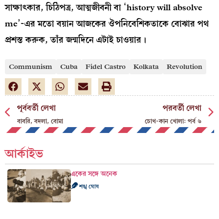
সাক্ষাৎকার, চিঠিপত্র, আত্মজীবনী বা ‘history will absolve
me’-এর মতো বয়ান আজকের ঔপনিবেশিকতাকে বোঝার পথ
প্রশস্ত করুক, তাঁর জন্মদিনে এটাই চাওয়ার।
Communism
Cuba
Fidel Castro
Kolkata
Revolution
পূর্ববর্তী লেখা
পরবর্তী লেখা
বাবরি, বদলা, বোমা
চোখ-কান খোলা: পর্ব ৬
আর্কাইভ
একের সঙ্গে অনেক
শঙ্খ ঘোষ