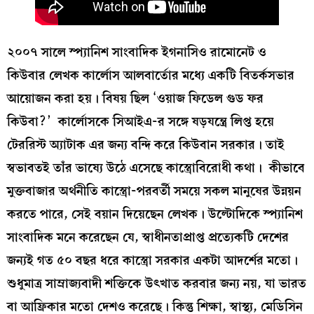
২০০৭ সালে স্প্যানিশ সাংবাদিক ইগনাসিও রামোনেট ও
কিউবার লেখক কার্লোস আলবার্তোর মধ্যে একটি বিতর্কসভার
আয়োজন করা হয়। বিষয় ছিল ‘ওয়াজ ফিডেল গুড ফর
কিউবা?’ কার্লোসকে সিআইএ-র সঙ্গে ষড়যন্ত্রে লিপ্ত হয়ে
টেররিস্ট অ্যাটাক এর জন্য বন্দি করে কিউবান সরকার। তাই
স্বভাবতই তাঁর ভাষ্যে উঠে এসেছে কাস্ত্রোবিরোধী কথা। কীভাবে
মুক্তবাজার অর্থনীতি কাস্ত্রো-পরবর্তী সময়ে সকল মানুষের উন্নয়ন
করতে পারে, সেই বয়ান দিয়েছেন লেখক। উল্টোদিকে স্প্যানিশ
সাংবাদিক মনে করেছেন যে, স্বাধীনতাপ্রাপ্ত প্রত্যেকটি দেশের
জন্যই গত ৫০ বছর ধরে কাস্ত্রো সরকার একটা আদর্শের মতো।
শুধুমাত্র সাম্রাজ্যবাদী শক্তিকে উৎখাত করবার জন্য নয়, যা ভারত
বা আফ্রিকার মতো দেশও করেছে। কিন্তু শিক্ষা, স্বাস্থ্য, মেডিসিন