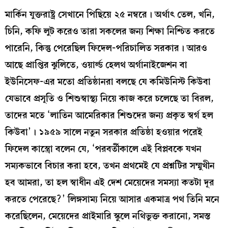
মার্কিন যুক্তরাষ্ট্র সেখানে পিছিয়ে ২৫ নম্বরে। অর্থাৎ তেল, খনি,
চিনি, কফি লুট করেও তারা সকলের জন্য শিক্ষা নিশ্চিত করতে
পারেনি, কিন্তু পেরেছিল ফিদেল-পরিচালিত সরকার। আরও
আছে প্রাপ্তির ঝুলিতে, ওয়ার্ল্ড হেলথ অর্গানাইজেশন বা
ইউনিসেফ-এর মতো প্রতিষ্ঠানরা বলছে যে কমিউনিস্ট কিউবা
যেভাবে প্রসূতি ও শিশুস্বাস্থ্য নিয়ে কাজ করে চলেছে তা বিরল,
তাদের মতে ‘লাতিন আমেরিকার শিশুদের জন্য প্রকৃত স্বর্গ হল
কিউবা’। ১৯৫৯ সালে নতুন সরকার প্রতিষ্ঠা হওয়ার পরেই
ফিদেল কাস্ত্রো বলেন যে, ‘পরবর্তীকালে এই বিপ্লবকে যখন
সম্যকভাবে বিচার করা হবে, তখন প্রথমেই যে প্রশ্নটির সম্মুখীন
হব আমরা, তা হল স্বাধীন এই দেশ মেয়েদের সমস্যা কতটা দূর
করতে পেরেছে?’ লিঙ্গসাম্য নিয়ে আসার একমাত্র পথ তিনি মনে
করেছিলেন, মেয়েদের প্রাইমারি স্কুলে নথিভুক্ত করানো, সমস্ত