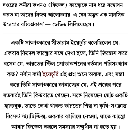
দপ্তরের কর্মীরা কখনও (ফিদেল) কাস্ত্রোকে নাম ধরে সম্বোধন
করত না তাদের নিজস্ব আলোচনায়, এ যেন অদ্ভুত এক মানসিক
উদ্বেগের বহিঃপ্রকাশ’— ডেভিড লিলিয়েন্থেল।
একটি সাক্ষাৎকারে সীতারাম ইয়েচুরি বলেছিলেন যে,
একবার ফিদেল কাস্ত্রোর সঙ্গে দেখা হলে, তিনি জিজ্ঞেস করে
বসেন যে, ভারতের স্টিল প্রোডাকশনের বর্তমান পরিসংখ্যান
কত? নবীন কর্মী
ইয়েচুরি
এই প্রশ্ন শুনে অবাক, এবং মজা
করে তিনি সাক্ষাৎকারে জানাচ্ছেন যে, এই প্রশ্নের পরে
যতবারই তিনি কিউবাতে গেছেন, সঙ্গে নিয়েছেন ছোট একটি
হ্যান্ডবুক, তাতে লেখা থাকত ভারতের শিল্প বা কৃষি-সংক্রান্ত
রিসেন্ট স্ট্যাটিস্টিক্স, একবার ঝালিয়ে নেওয়া, যাতে কাস্ত্রো
আবার জিজ্ঞেস করলে সমস্যার সম্মুখীন না হতে হয়।