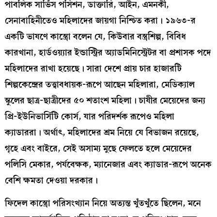
পাবলিক সার্ভিস পসিশন, ডাক্তারি, আইন, এমনকী,
সেনাবাহিনীতেও মহিলাদের জায়গা নিশ্চিত করা। ১৯৬৩-র
একটি ভাষণে কাস্ত্রো বলেন যে, কিউবার বস্ত্রশিল্প, বিবিধ
কারখানা, হার্ডওয়্যার ইন্ডাস্ট্রির অ্যাডমিনিস্ট্রেটর বা প্রশাসক পদে
মহিলাদের রাখা হয়েছে। সারা দেশে প্রায় চার হাজারটি
শিল্পকেন্দ্রের তত্ত্বাবধায়ক-রূপে আছেন মহিলারা, মেডিক্যাল
স্কুলের ছাত্র-ছাত্রীদের ৫০ শতাংশ মহিলা। চাষীর মেয়েদের জন্য
প্রি-ইউনিভার্সিটি কোর্স, যার পরিদর্শক রূপেও মহিলা
ক্যাডাররা। অর্থাৎ, মহিলাদের শ্রম নিয়ে যে বিভাজন রয়েছে,
গৃহে এবং বাইরে, সেই অসাম্য মুছে ফেলতে হলে মেয়েদের
পলিসি মেকার, পর্যবেক্ষক, ম্যানেজার এবং ক্যাডার-রূপে অনেক
বেশি ক্ষমতা দেওয়া দরকার।
ফিদেল কাস্ত্রো পরিসংখ্যান নিয়ে অত্যন্ত খুঁতখুঁতে ছিলেন, মনে