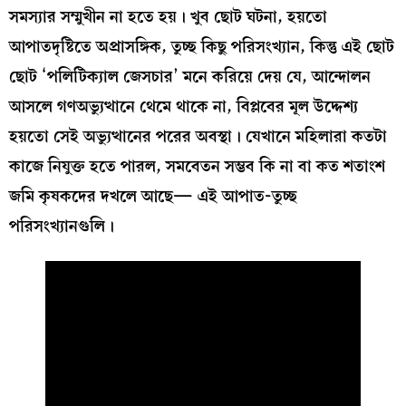
সমস্যার সম্মুখীন না হতে হয়। খুব ছোট ঘটনা, হয়তো
আপাতদৃষ্টিতে অপ্রাসঙ্গিক, তুচ্ছ কিছু পরিসংখ্যান, কিন্তু এই ছোট
ছোট ‘পলিটিক্যাল জেসচার’ মনে করিয়ে দেয় যে, আন্দোলন
আসলে গণঅভ্যুত্থানে থেমে থাকে না, বিপ্লবের মূল উদ্দেশ্য
হয়তো সেই অভ্যুত্থানের পরের অবস্থা। যেখানে মহিলারা কতটা
কাজে নিযুক্ত হতে পারল, সমবেতন সম্ভব কি না বা কত শতাংশ
জমি কৃষকদের দখলে আছে— এই আপাত-তুচ্ছ
পরিসংখ্যানগুলি।