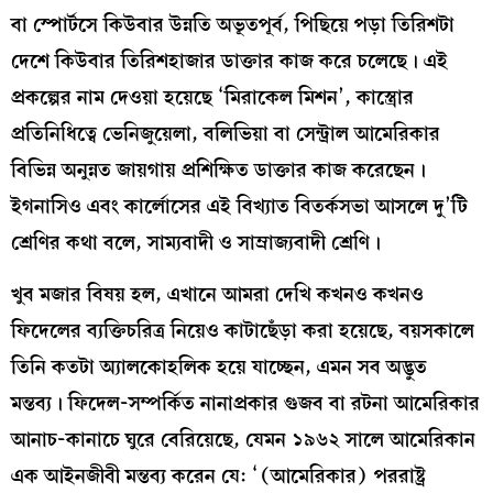
বা স্পোর্টসে কিউবার উন্নতি অভূতপূর্ব, পিছিয়ে পড়া তিরিশটা
দেশে কিউবার তিরিশহাজার ডাক্তার কাজ করে চলেছে। এই
প্রকল্পের নাম দেওয়া হয়েছে ‘মিরাকেল মিশন’, কাস্ত্রোর
প্রতিনিধিত্বে ভেনিজুয়েলা, বলিভিয়া বা সেন্ট্রাল আমেরিকার
বিভিন্ন অনুন্নত জায়গায় প্রশিক্ষিত ডাক্তার কাজ করেছেন।
ইগনাসিও এবং কার্লোসের এই বিখ্যাত বিতর্কসভা আসলে দু’টি
শ্রেণির কথা বলে, সাম্যবাদী ও সাম্রাজ্যবাদী শ্রেণি।
খুব মজার বিষয় হল, এখানে আমরা দেখি কখনও কখনও
ফিদেলের ব্যক্তিচরিত্র নিয়েও কাটাছেঁড়া করা হয়েছে, বয়সকালে
তিনি কতটা অ্যালকোহলিক হয়ে যাচ্ছেন, এমন সব অদ্ভুত
মন্তব্য। ফিদেল-সম্পর্কিত নানাপ্রকার গুজব বা রটনা আমেরিকার
আনাচ-কানাচে ঘুরে বেরিয়েছে, যেমন ১৯৬২ সালে আমেরিকান
এক আইনজীবী মন্তব্য করেন যে: ‘(আমেরিকার) পররাষ্ট্র