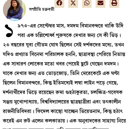
সম্প্রীতি চক্রবর্তী
১
৯৭৩-এর সেপ্টেম্বর মাস, দমদম বিমানবন্দরে খাকি উর্দি
পরা এক চল্লিশোর্ধ্ব পুরুষকে দেখার জন্য সে কী ভিড়।
২৩ বছরের যুবা গৌতম ঘোষ ছিলেন সেই দর্শকদের মধ্যে, তখন
যদিও প্রখ্যাত সিনেমা পরিচালক হননি, ছাত্রাবস্থা পেরিয়ে নিতান্ত
এক সাধারণ লোকের মতো খবর পেয়েই ছুটে গেছেন দমদম।
যাকে দেখার জন্য এত তোড়জোড়, তিনি মেরেকেটে এক ঘণ্টা
ছিলেন বিমানবন্দরে, কিন্তু ইতিমধ্যেই লম্বা লাইন পড়ে গেছে,
দর্শনার্থীদের ভিড়ে রয়েছেন রুমা গুহঠাকুরতা, চলচ্চিত্র-গবেষক
সঞ্জয় মুখোপাধ্যায়, বিশ্ববিদ্যালয়ের ছাত্রছাত্রীরা এবং তৎকালীন
রাজনীতিবিদরা। ফিদেল কাস্ত্রো যাচ্ছেন ভিয়েতনাম, কিন্তু হঠাৎ
করেই এন রুট এলেন কলকাতায়। এক অনুবাদকের সাহায্য নিয়ে