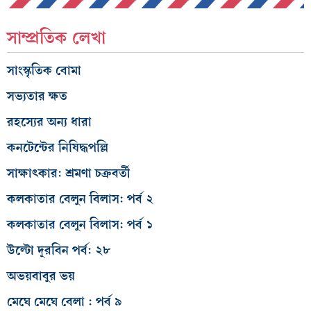
সাম্প্রতিক লেখা
সাংস্কৃতিক বোমা
সভ্যতার ক্ষত
রহস্যের অন্য ধারা
কনটেন্টের নিষিদ্ধপল্লি
সাক্ষাৎকার: শ্রমণা চক্রবর্তী
কলকাতার বেলুন বিলাস: পর্ব ২
কলকাতার বেলুন বিলাস: পর্ব ১
উল্টো দূরবিন পর্ব: ২৮
অভয়বাবুর ভয়
মেঘে মেঘে বেলা : পর্ব ৯