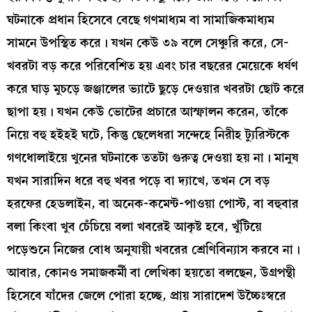
ঘটনাকে প্রধান হিসেবে বেছে গণমাধ্যম বা সামাজিকমাধ্যম
সামনে উপস্থিত করে। যখন কেউ ৩৯ বলে সেঞ্চুরি করে, সে-
খবরটা বড় করে পরিবেশিত হয় এবং চার বছরের মেয়েকে ধর্ষণ
করে ঘাড় মুচড়ে জঞ্জালের ভ্যাটে ছুড়ে দেওয়ার খবরটা ছোট করে
ছাপা হয়। যখন কেউ ভোটের প্রচারে আস্ফালন করেন, তাঁকে
নিয়ে বহু হইহই ঘটে, কিন্তু ছেলেধরা সন্দেহে নিরীহ ট্যুরিস্টকে
গণধোলাইয়ে খুনের ঘটনাকে ততটা গুরুত্ব দেওয়া হয় না। মানুষ
যখন সারাদিন ধরে বহু খবর পড়ে বা দ্যাখে, তখন সে বড়
হরফের হেডলাইন, বা অনেক-কমেন্ট-পাওয়া পোস্ট, বা বহুবার
বলা কিংবা খুব চেঁচিয়ে বলা খবরেই আকৃষ্ট হবে, খুঁটিয়ে
পড়েশুনে নিজের বোধ অনুযায়ী খবরের শ্রেণিবিন্যাস করবে না।
আবার, কোনও সমাজকর্মী বা লেখিকা হয়তো বলছেন, উগ্রপন্থী
হিসেবে যাঁদের জেলে পোরা হচ্ছে, প্রায় সারাদেশ উচ্চৈঃস্বরে