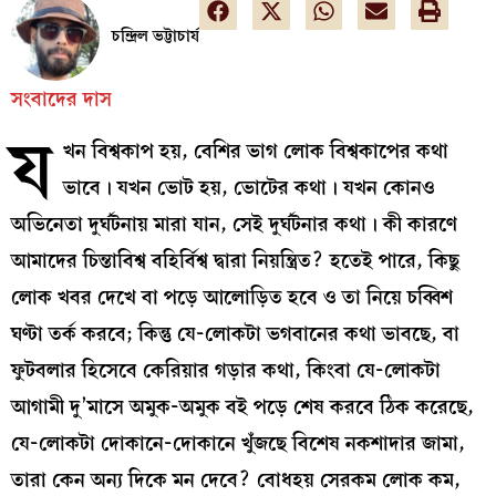
চন্দ্রিল ভট্টাচার্য
সংবাদের দাস
য
খন বিশ্বকাপ হয়, বেশির ভাগ লোক বিশ্বকাপের কথা
ভাবে। যখন ভোট হয়, ভোটের কথা। যখন কোনও
অভিনেতা দুর্ঘটনায় মারা যান, সেই দুর্ঘটনার কথা। কী কারণে
আমাদের চিন্তাবিশ্ব বহির্বিশ্ব দ্বারা নিয়ন্ত্রিত? হতেই পারে, কিছু
লোক খবর দেখে বা পড়ে আলোড়িত হবে ও তা নিয়ে চব্বিশ
ঘণ্টা তর্ক করবে; কিন্তু যে-লোকটা ভগবানের কথা ভাবছে, বা
ফুটবলার হিসেবে কেরিয়ার গড়ার কথা, কিংবা যে-লোকটা
আগামী দু’মাসে অমুক-অমুক বই পড়ে শেষ করবে ঠিক করেছে,
যে-লোকটা দোকানে-দোকানে খুঁজছে বিশেষ নকশাদার জামা,
তারা কেন অন্য দিকে মন দেবে? বোধহয় সেরকম লোক কম,