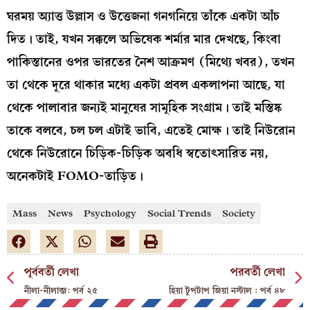
ঘরময় অ্যাত্ত উল্লাস ও উত্তেজনা গনগনিয়ে তাঁকে একটা আঁচ
দিত। তাই, যখন সক্কলে অভিষেক শর্মার মার দেখছে, কিংবা
পাকিস্তানের ওপর ভারতের নৈশ আক্রমণ (মিথ্যে খবর), তখন
তা থেকে দূরে থাকার মধ্যে একটা প্রবল একলাপনা আছে, যা
থেকে পালাবার জন্যই মানুষের সামূহিক সংগ্রাম। তাই মস্তিষ্ক
তাকে বলবে, চল চল এটাই ভাবি, এতেই মোক্ষ। তাই নিউরোন
থেকে নিউরোনে চিড়িক-চিড়িক অবধি স্বতোৎসারিত নয়,
অনেকটাই FOMO-তাড়িত।
Mass
News
Psychology
Social Trends
Society
পূর্ববর্তী লেখা
পরবর্তী লেখা
নীলা-নীলাব্জ: পর্ব ২৫
হিয়া টুপটাপ জিয়া নস্টাল : পর্ব ৪৮