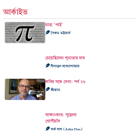
আর্কাইভ
যাহা ‘পাই’
সৈকত ভট্টাচার্য
চেয়েছিলেন শূন্যতার দাম
নীলাঞ্জন বন্দ্যোপাধ্যায়
কবির সঙ্গে দেখা: পর্ব ২৬
শ্রীজাত
সাক্ষাৎকার: পুল্লেলা
গোপীচাঁদ
অর্ক দাশ (Arka Das)