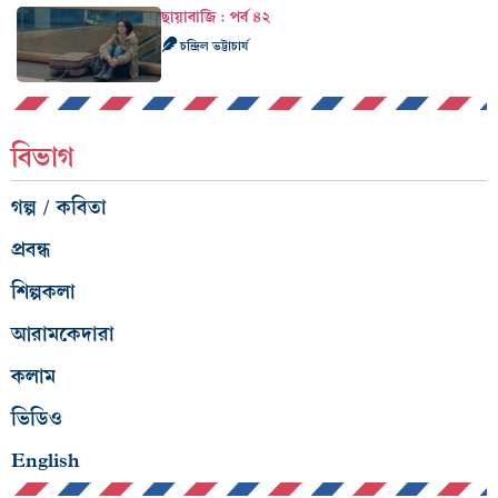
ছায়াবাজি : পর্ব ৪২
চন্দ্রিল ভট্টাচার্য
বিভাগ
গল্প / কবিতা
প্রবন্ধ
শিল্পকলা
আরামকেদারা
কলাম
ভিডিও
English