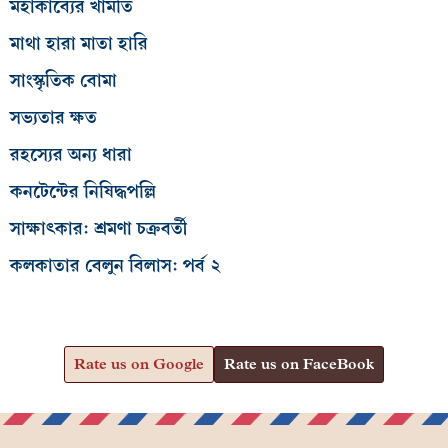
মহাকাব্যের খামতি
মাথা হারা মাতা হারি
সাংস্কৃতিক বোমা
সভ্যতার ক্ষত
রহস্যের অন্য ধারা
কনটেন্টের নিষিদ্ধপল্লি
সাক্ষাৎকার: শ্রমণা চক্রবর্তী
কলকাতার বেলুন বিলাস: পর্ব ২
Rate us on Google
Rate us on FaceBook