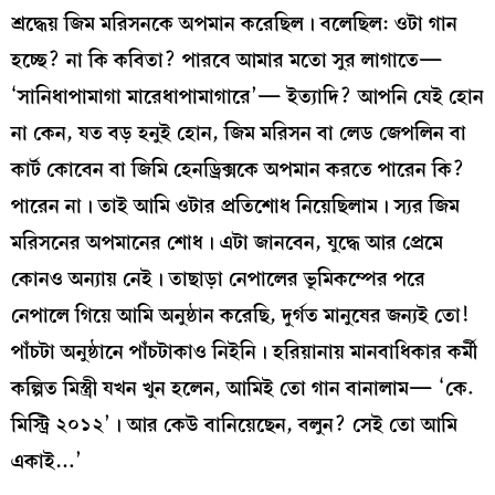
শ্রদ্ধেয় জিম মরিসনকে অপমান করেছিল। বলেছিল: ওটা গান
হচ্ছে? না কি কবিতা? পারবে আমার মতো সুর লাগাতে—
‘সানিধাপামাগা মারেধাপামাগারে’— ইত্যাদি? আপনি যেই হোন
না কেন, যত বড় হনুই হোন, জিম মরিসন বা লেড জেপলিন বা
কার্ট কোবেন বা জিমি হেনড্রিক্সকে অপমান করতে পারেন কি?
পারেন না। তাই আমি ওটার প্রতিশোধ নিয়েছিলাম। স্যর জিম
মরিসনের অপমানের শোধ। এটা জানবেন, যুদ্ধে আর প্রেমে
কোনও অন্যায় নেই। তাছাড়া নেপালের ভূমিকম্পের পরে
নেপালে গিয়ে আমি অনুষ্ঠান করেছি, দুর্গত মানুষের জন্যই তো!
পাঁচটা অনুষ্ঠানে পাঁচটাকাও নিইনি। হরিয়ানায় মানবাধিকার কর্মী
কল্পিত মিস্ত্রী যখন খুন হলেন, আমিই তো গান বানালাম— ‘কে.
মিস্ট্রি ২০১২’। আর কেউ বানিয়েছেন, বলুন? সেই তো আমি
একাই…’