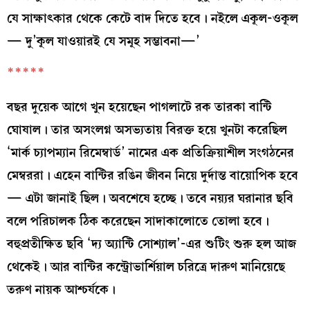
যে সাক্ষাৎকার থেকে কেটে বাদ দিতে হবে। নইলে একূল-ওকূল
— দু’কূল যাওয়ারই যে সমূহ সম্ভাবনা—’
*****
বছর দুয়েক আগে খুন হয়েছেন পাগলাটে রক তারকা বান্টি
ঘোষাল। তার অসংলগ্ন অসভ্যতায় বিরক্ত হয়ে খুনটা করেছিল
‘মার্ক চ্যাপম্যান রিমেম্বার্ড’ নামের এক প্রতিক্রিয়াশীল সংগঠনের
মেম্বররা। এহেন বান্টির রঙিন জীবন নিয়ে দুর্দান্ত বায়োপিক হবে
— এটা জানাই ছিল। অবশেষে হচ্ছে। তবে নয়্যর ঘরানার ছবি
বলে পরিচালক ঠিক করেছেন সাদাকালোতে তোলা হবে।
বহুপ্রতীক্ষিত ছবি ‘দ্য অ্যান্টি সোশ্যাল’-এর শুটিং শুরু হল আজ
থেকেই। আর বান্টির কন্ট্রোভার্শিয়াল চরিত্রে দারুণ মানিয়েছে
তরুণ নায়ক আশ্চর্যকে।