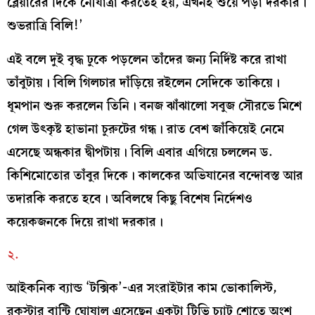
ব্লেয়ারের দিকে নৌযাত্রা করতেই হয়, এখনই শুয়ে পড়া দরকার।
শুভরাত্রি বিলি!’
এই বলে দুই বৃদ্ধ ঢুকে পড়লেন তাঁদের জন্য নির্দিষ্ট করে রাখা
তাঁবুটায়। বিলি গিলচার দাঁড়িয়ে রইলেন সেদিকে তাকিয়ে।
ধূমপান শুরু করলেন তিনি। বনজ ঝাঁঝালো সবুজ সৌরভে মিশে
গেল উৎকৃষ্ট হাভানা চুরুটের গন্ধ। রাত বেশ জাঁকিয়েই নেমে
এসেছে অন্ধকার দ্বীপটায়। বিলি এবার এগিয়ে চললেন ড.
কিশিমোতোর তাঁবুর দিকে। কালকের অভিযানের বন্দোবস্ত আর
তদারকি করতে হবে। অবিলম্বে কিছু বিশেষ নির্দেশও
কয়েকজনকে দিয়ে রাখা দরকার।
২.
আইকনিক ব্যান্ড ‘টক্সিক’-এর সংরাইটার কাম ভোকালিস্ট,
রকস্টার বান্টি ঘোষাল এসেছেন একটা টিভি চ্যাট শোতে অংশ