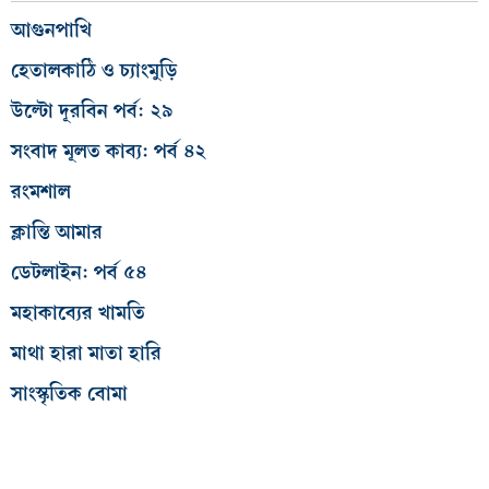
আগুনপাখি
হেতালকাঠি ও চ্যাংমুড়ি
উল্টো দূরবিন পর্ব: ২৯
সংবাদ মূলত কাব্য: পর্ব ৪২
রংমশাল
ক্লান্তি আমার
ডেটলাইন: পর্ব ৫৪
মহাকাব্যের খামতি
মাথা হারা মাতা হারি
সাংস্কৃতিক বোমা