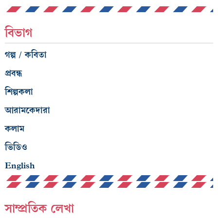
বিভাগ
গল্প / কবিতা
প্রবন্ধ
শিল্পকলা
আরামকেদারা
কলাম
ভিডিও
English
সাম্প্রতিক লেখা