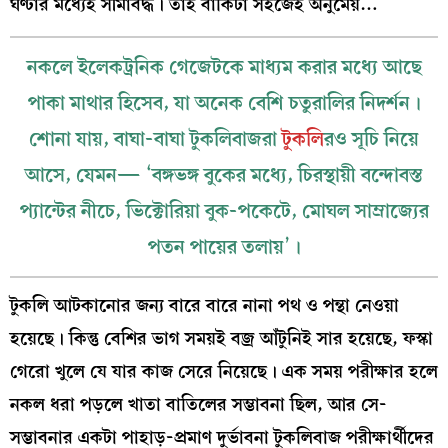
ঘণ্টার মধ্যেই সীমাবদ্ধ। তাই বাকিটা সহজেই অনুমেয়…
নকলে ইলেকট্রনিক গেজেটকে মাধ্যম করার মধ্যে আছে
পাকা মাথার হিসেব, যা অনেক বেশি চতুরালির নিদর্শন।
শোনা যায়, বাঘা-বাঘা টুকলিবাজরা
টুকলি
রও সূচি নিয়ে
আসে, যেমন— ‘বঙ্গভঙ্গ বুকের মধ্যে, চিরস্থায়ী বন্দোবস্ত
প্যান্টের নীচে, ভিক্টোরিয়া বুক-পকেটে, মোঘল সাম্রাজ্যের
পতন পায়ের তলায়’।
টুকলি আটকানোর জন্য বারে বারে নানা পথ ও পন্থা নেওয়া
হয়েছে। কিন্তু বেশির ভাগ সময়ই বজ্র আঁটুনিই সার হয়েছে, ফস্কা
গেরো খুলে যে যার কাজ সেরে নিয়েছে। এক সময় পরীক্ষার হলে
নকল ধরা পড়লে খাতা বাতিলের সম্ভাবনা ছিল, আর সে-
সম্ভাবনার একটা পাহাড়-প্রমাণ দুর্ভাবনা টুকলিবাজ পরীক্ষার্থীদের