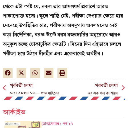
থেকে এটা স্পষ্ট যে, নকল তার আসলধর্ম প্রকাশে আরও
পাকাপোক্ত হচ্ছে। স্কুলে শাস্তি নেই, পরীক্ষা দেওয়ার ক্ষেত্রে হার
মেনেছে উপস্থিতির হার, পরীক্ষায় অসদুপায় অবলম্বনেও নেই
কড়া নির্দেশিকা, বরঞ্চ উল্টে নরম নজরদারির অনুরোধে আরও
অনুকূল হচ্ছে টোকাটুকির ক্ষেত্রটি। দিনের দিন এইভাবে চললে
পরীক্ষা হয়ে উঠবে দীনহীন এবং একেবারেই অর্থহীন।
পূর্ববর্তী লেখা
পরবর্তী লেখা
SOLARPUNK— পাঙ্ক সাহিত্যের সূর্যস্পর্শ
হর এক পল কা শায়র
আর্কাইভ
মেডিসিনারি : পর্ব ১৭