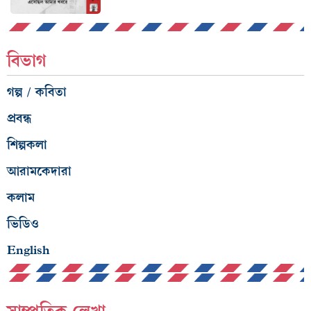
বিভাগ
গল্প / কবিতা
প্রবন্ধ
শিল্পকলা
আরামকেদারা
কলাম
ভিডিও
English