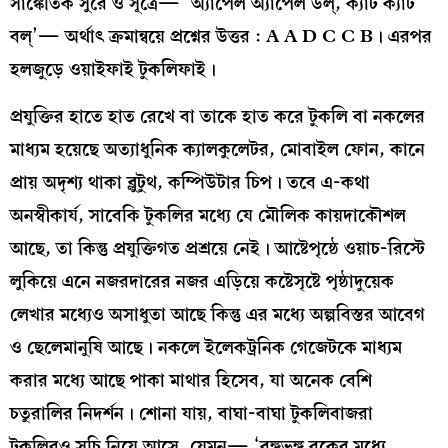
সাঙ্কেতিক সুরে ও সূত্রে— ‘অ্যাপেল অ্যাপেল ডল্, ক্যাট ক্যাট
বল্’— অর্থাৎ ক্রমান্বয়ে প্রশ্নের উত্তর : A A D C C B। এরপর
হলজুড়ে ওয়াইফাই টুকলিফাই।
প্রযুক্তির হাতে হাত রেখে বা তাকে হাত করে টুকলি বা নকলের
মাধ্যম হয়েছে অত্যাধুনিক ক্যালকুলেটর, মোবাইল ফোন, কানে
প্রায় অদৃশ্য থাকা ব্লুটুথ, কম্পিউটার চিপ। তবে এ-কথা
অনস্বীকার্য, সাবেকি টুকলির মধ্যে যে মৌলিক কায়দাকৌশল
আছে, তা কিন্তু প্রযুক্তিগত প্রশ্রয়ে নেই। আষ্টেপৃষ্ঠে ওয়াচ-রিস্টে
লুকিয়ে এনে নজরদারের নজর এড়িয়ে কষ্টেসৃষ্টে পৃষ্ঠাদুয়েক
লেখার মধ্যেও অসাধুতা আছে কিন্তু এর মধ্যে অল্পবিস্তর আবেগ
ও ছেলেমানুষি আছে। নকলে ইলেকট্রনিক গেজেটকে মাধ্যম
করার মধ্যে আছে পাকা মাথার হিসেব, যা অনেক বেশি
চতুরালির নিদর্শন। শোনা যায়, বাঘা-বাঘা টুকলিবাজরা
টুকলিরও সূচি নিয়ে আসে, যেমন— ‘বঙ্গভঙ্গ বুকের মধ্যে,