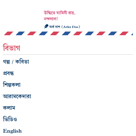
উল্কিতে যামিনী রায়,
নন্দলাল!
অর্ক দাশ (Arka Das)
বিভাগ
গল্প / কবিতা
প্রবন্ধ
শিল্পকলা
আরামকেদারা
কলাম
ভিডিও
English