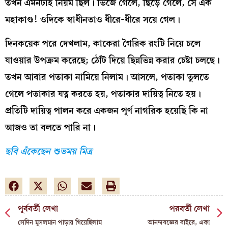
তখন এমনটাই নিয়ম ছিল। ভিজে গেলে, ছিঁড়ে গেলে, সে এক
মহাকাণ্ড! ওদিকে স্বাধীনতাও ধীরে-ধীরে সয়ে গেল।
দিনকয়েক পরে দেখলাম, কাকেরা গৈরিক রংটি নিয়ে চলে
যাওয়ার উপক্রম করেছে; ঠোঁট দিয়ে ছিন্নভিন্ন করার চেষ্টা চলছে।
তখন আবার পতাকা নামিয়ে নিলাম। আসলে, পতাকা তুলতে
গেলে পতাকার যত্ন করতে হয়, পতাকার দায়িত্ব নিতে হয়।
প্রতিটি দায়িত্ব পালন করে একজন পূর্ণ নাগরিক হয়েছি কি না
আজও তা বলতে পারি না।
ছবি এঁকেছেন শুভময় মিত্র
পূর্ববর্তী লেখা
পরবর্তী লেখা
সেদিন মুসলমান পাড়ায় গিয়েছিলাম
আনন্দযজ্ঞের বাইরে, একা