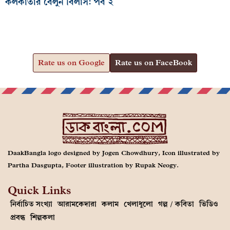
কলকাতার বেলুন বিলাস: পর্ব ২
Rate us on Google
Rate us on FaceBook
DaakBangla logo designed by Jogen Chowdhury, Icon illustrated by
Partha Dasgupta, Footer illustration by Rupak Neogy.
Quick Links
নির্বাচিত সংখ্যা
আরামকেদারা
কলাম
খেলাধুলো
গল্প / কবিতা
ভিডিও
প্রবন্ধ
শিল্পকলা