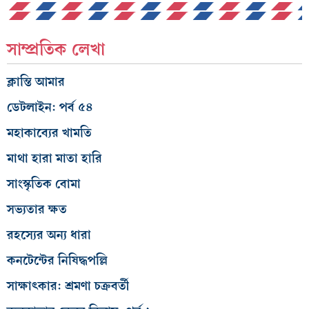
সাম্প্রতিক লেখা
ক্লান্তি আমার
ডেটলাইন: পর্ব ৫৪
মহাকাব্যের খামতি
মাথা হারা মাতা হারি
সাংস্কৃতিক বোমা
সভ্যতার ক্ষত
রহস্যের অন্য ধারা
কনটেন্টের নিষিদ্ধপল্লি
সাক্ষাৎকার: শ্রমণা চক্রবর্তী