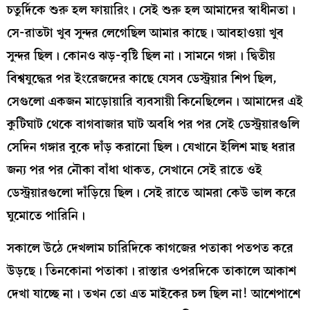
চতুর্দিকে শুরু হল ফায়ারিং। সেই শুরু হল আমাদের স্বাধীনতা।
সে-রাতটা খুব সুন্দর লেগেছিল আমার কাছে। আবহাওয়া খুব
সুন্দর ছিল। কোনও ঝড়-বৃষ্টি ছিল না। সামনে গঙ্গা। দ্বিতীয়
বিশ্বযুদ্ধের পর ইংরেজদের কাছে যেসব ডেস্ট্রয়ার শিপ ছিল,
সেগুলো একজন মাড়োয়ারি ব্যবসায়ী কিনেছিলেন। আমাদের এই
কুটিঘাট থেকে বাগবাজার ঘাট অবধি পর পর সেই ডেস্ট্রয়ারগুলি
সেদিন গঙ্গার বুকে দাঁড় করানো ছিল। যেখানে ইলিশ মাছ ধরার
জন্য পর পর নৌকা বাঁধা থাকত, সেখানে সেই রাতে ওই
ডেস্ট্রয়ারগুলো দাঁড়িয়ে ছিল। সেই রাতে আমরা কেউ ভাল করে
ঘুমোতে পারিনি।
সকালে উঠে দেখলাম চারিদিকে কাগজের পতাকা পতপত করে
উড়ছে। তিনকোনা পতাকা। রাস্তার ওপরদিকে তাকালে আকাশ
দেখা যাচ্ছে না। তখন তো এত মাইকের চল ছিল না! আশেপাশে