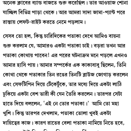
অনেক ক্লাবের ব্যান্ড বাজতে শুরু করেছিল। তার আওয়াজ শোনা
যাচ্ছিল বিভিন্ন পাড়া থেকে। আর আমরা সাদা জামা-প্যান্ট পরে
রাস্তায় লেফট-রাইট করতে নেমে পড়লাম।
সেসব তো হল, কিন্তু চারিদিকের পতাকা দেখে আমিও বায়না
শুরু করলাম যে, আমারও একটা পতাকা চাই। বড়রা তখন আর
পতাকা কোথায় পাবেন! এর পরের ঘটনাক্রম মনে পড়লে এখনও
আমার হাসি পায়। আমার সম্পর্কের এক কাকাবাবু ছিলেন, তিনি
কোথা থেকে পতাকার তিন রঙের তিনটি ব্লাউজ জোগাড় করলেন
এবং সেফটিপিন দিয়ে টেঁকেটুঁকে, তার মধ্যে দিয়ে একটা লাঠি
ঢুকিয়ে একটা বেশ ভারী কী যেন তৈরি করলেন। তারপর সেটা
হাতে দিয়ে বললেন, ‘এই নে তোর পতাকা।’ আমি তো মহা
খুশি। কিন্তু তারপর দেখলাম, পতাকা তোলা খুবই একটা
দায়িত্বের কাজ। কারণ রাতের বেলা পতাকা নামিয়ে নিতে হবে,