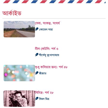
আর্কাইভ
সেবা, সংকল্প, সংঘর্ষ
কোয়েল সাহা
নীল কেটলি: পর্ব ৩
শীর্ষেন্দু মুখোপাধ্যায়
শুধু কবিতার জন্য: পর্ব ৪৮
শ্রীজাত
বিনিদ্র: পর্ব ২৮
বিমল মিত্র