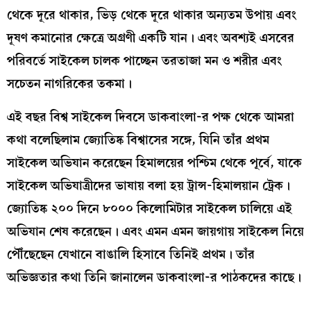
থেকে দূরে থাকার, ভিড় থেকে দূরে থাকার অন্যতম উপায় এবং
দূষণ কমানোর ক্ষেত্রে অগ্রণী একটি যান। এবং অবশ্যই এসবের
পরিবর্তে সাইকেল চালক পাচ্ছেন তরতাজা মন ও শরীর এবং
সচেতন নাগরিকের তকমা।
এই বছর বিশ্ব সাইকেল দিবসে ডাকবাংলা-র পক্ষ থেকে আমরা
কথা বলেছিলাম জ্যোতিষ্ক বিশ্বাসের সঙ্গে, যিনি তাঁর প্রথম
সাইকেল অভিযান করেছেন হিমালয়ের পশ্চিম থেকে পূর্বে, যাকে
সাইকেল অভিযাত্রীদের ভাষায় বলা হয় ট্রান্স-হিমালয়ান ট্রেক।
জ্যোতিষ্ক ২০০ দিনে ৮০০০ কিলোমিটার সাইকেল চালিয়ে এই
অভিযান শেষ করেছেন। এবং এমন এমন জায়গায় সাইকেল নিয়ে
পৌঁছেছেন যেখানে বাঙালি হিসাবে তিনিই প্রথম। তাঁর
অভিজ্ঞতার কথা তিনি জানালেন ডাকবাংলা-র পাঠকদের কাছে।