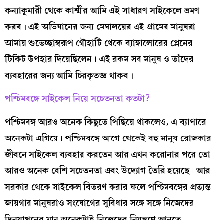
কন্যাকুমারী থেকে কাশ্মীর আমি এই সাধারণ সাইকেলে ভ্রমণ
করব। এই অভিযানের জন্য মেঘালয়ের এই গ্রামের মানুষরা
আমায় শুভেচ্ছাস্বরূপ গৌহাটি থেকে ব্যাঙ্গালোরের প্লেনের
টিকিট উপহার দিয়েছিলেন। এই রকম সব মানুষ ও তাঁদের
ব্যবহারের জন্য আমি চিরকৃতজ্ঞ থাকব।
পশ্চিমবঙ্গে সাইকেল নিয়ে সচেতনতা কতটা?
পশ্চিমবঙ্গ আরও অনেক কিছুতে পিছিয়ে থাকলেও, এ ব্যাপারে
অনেকটা এগিয়ে। পশ্চিমবঙ্গে আগে থেকেই বহু মানুষ রোজকার
জীবনে সাইকেল ব্যবহার করতেন আর এখন করোনার পরে তো
আরও অনেক বেশি সচেতনতা এবং উদ্যোগ তৈরি হয়েছে। আর
সরকার থেকে সাইকেল বিতরণ করার ফলে পশ্চিমবঙ্গের প্রত্যন্ত
জায়গার মানুষরাও সংযোগের সুবিধার সঙ্গে সঙ্গে নিজেদের
দিনযাপনের মান অনেকটাই নিজেদের নিয়ন্ত্রণে আনতে