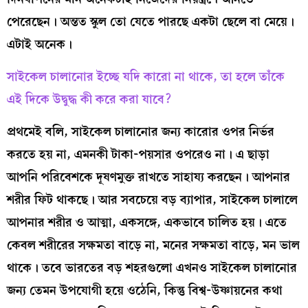
পেরেছেন। অন্তত স্কুল তো যেতে পারছে একটা ছেলে বা মেয়ে।
এটাই অনেক।
সাইকেল চালানোর ইচ্ছে যদি কারো না থাকে, তা হলে তাঁকে
এই দিকে উদ্বুদ্ধ কী করে করা যাবে?
প্রথমেই বলি, সাইকেল চালানোর জন্য কারোর ওপর নির্ভর
করতে হয় না, এমনকী টাকা-পয়সার ওপরেও না। এ ছাড়া
আপনি পরিবেশকে দূষণমুক্ত রাখতে সাহায্য করছেন। আপনার
শরীর ফিট থাকছে। আর সবচেয়ে বড় ব্যাপার, সাইকেল চালালে
আপনার শরীর ও আত্মা, একসঙ্গে, একভাবে চালিত হয়। এতে
কেবল শরীরের সক্ষমতা বাড়ে না, মনের সক্ষমতা বাড়ে, মন ভাল
থাকে। তবে ভারতের বড় শহরগুলো এখনও সাইকেল চালানোর
জন্য তেমন উপযোগী হয়ে ওঠেনি, কিন্তু বিশ্ব-উষ্ণায়নের কথা