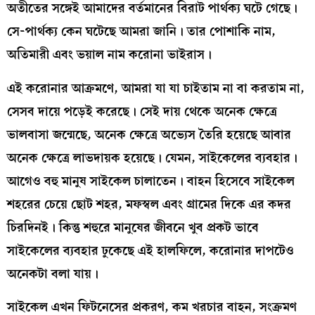
অতীতের সঙ্গেই আমাদের বর্তমানের বিরাট পার্থক্য ঘটে গেছে।
সে-পার্থক্য কেন ঘটেছে আমরা জানি। তার পোশাকি নাম,
অতিমারী এবং ভয়াল নাম করোনা ভাইরাস।
এই করোনার আক্রমণে, আমরা যা যা চাইতাম না বা করতাম না,
সেসব দায়ে পড়েই করেছে। সেই দায় থেকে অনেক ক্ষেত্রে
ভালবাসা জন্মেছে, অনেক ক্ষেত্রে অভ্যেস তৈরি হয়েছে আবার
অনেক ক্ষেত্রে লাভদায়ক হয়েছে। যেমন, সাইকেলের ব্যবহার।
আগেও বহু মানুষ সাইকেল চালাতেন। বাহন হিসেবে সাইকেল
শহরের চেয়ে ছোট শহর, মফস্বল এবং গ্রামের দিকে এর কদর
চিরদিনই। কিন্তু শহুরে মানুষের জীবনে খুব প্রকট ভাবে
সাইকেলের ব্যবহার ঢুকেছে এই হালফিলে, করোনার দাপটেও
অনেকটা বলা যায়।
সাইকেল এখন ফিটনেসের প্রকরণ, কম খরচার বাহন, সংক্রমণ