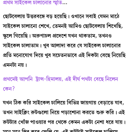
প্রথম সাইকেল চালানোর স্মৃতি
…
ছোটবেলায় উত্তরবঙ্গে বড় হয়েছি। ওখানে সবাই যেমন মাঠে
সাইকেল চালানো শেখে, তেমনই আমিও ছোটবেলায় শিখেছি,
স্কুলে গিয়েছি। অরুণাচল প্রদেশে যখন থাকতাম, তখনও
সাইকেল চালাতাম। খুব আলাদা করে যে সাইকেল চালানোর
প্রতি মনোযোগ দিয়ে খুব সচেতনভাবে এই দিকটা বেছে নিয়েছি
এমনটা নয়।
প্রথমেই আপনি ট্রান্স-হিমালয়, এই দীর্ঘ পথটা বেছে নিলেন
কেন?
যখন ঠিক করি সাইকেল চালিয়ে বিভিন্ন জায়গায় বেড়াতে যাব,
তখন সাইক্লিং রুটগুলো নিয়ে পড়াশোনা করতে শুরু করি। এই
রুটটার খোঁজ পাওয়ার পর থেকে কেমন একটা নেশা ধরে যায়।
মনে মনে স্থির করে ফেলি যে, এই রুটটাই সাইকেল চালিয়ে