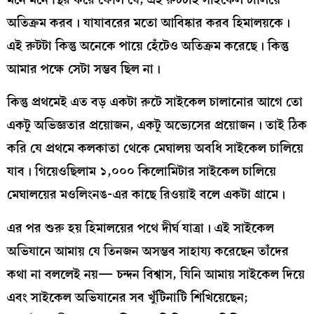
অতিক্রম করব। যাযাবরের মতো আবিষ্কার করব হিমালয়কে।
এই রুটটা কিন্তু অনেকে পায়ে হেঁটেও অতিক্রম করেছে। কিন্তু
আমার পক্ষে সেটা সম্ভব ছিল না।
কিন্তু প্রথমেই এত বড় একটা রুটে সাইকেল চালানোর আগে তো
একটু অভিজ্ঞতার প্রয়োজন, একটু অভ্যেসের প্রয়োজন। তাই ঠিক
করি যে প্রথমে কলকাতা থেকে মেঘালয় অবধি সাইকেল চালিয়ে
যাব। গিয়েওছিলাম ১,০০০ কিলোমিটার সাইকেল চালিয়ে
মেঘালয়ের মওলিংনঙ-এর কাছে রিওয়াই বলে একটা গ্রামে।
এর পর শুরু হয় হিমালয়ের পথে দীর্ঘ যাত্রা। এই সাইকেল
অভিযানে আমায় যে তিনজন অসম্ভব সাহায্য করেছেন তাঁদের
কথা না বললেই নয়— চন্দন বিশ্বাস, যিনি আমায় সাইকেল দিয়ে
এবং সাইকেল অভিযানের সব খুঁটিনাটি শিখিয়েছেন;