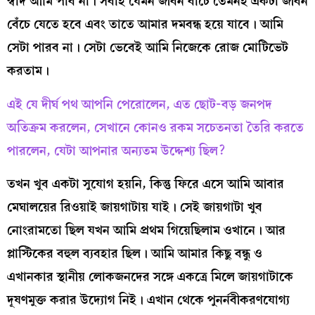
স্বাদ আমি পাব না। সবাই যেমন জীবন বাঁচে তেমনই একটা জীবন
বেঁচে যেতে হবে এবং তাতে আমার দমবন্ধ হয়ে যাবে। আমি
সেটা পারব না। সেটা ভেবেই আমি নিজেকে রোজ মোটিভেট
করতাম।
এই যে দীর্ঘ পথ আপনি পেরোলেন, এত ছোট-বড় জনপদ
অতিক্রম করলেন, সেখানে কোনও রকম সচেতনতা তৈরি করতে
পারলেন, যেটা আপনার অন্যতম উদ্দেশ্য ছিল?
তখন খুব একটা সুযোগ হয়নি, কিন্তু ফিরে এসে আমি আবার
মেঘালয়ের রিওয়াই জায়গাটায় যাই। সেই জায়গাটা খুব
নোংরামতো ছিল যখন আমি প্রথম গিয়েছিলাম ওখানে। আর
প্লাস্টিকের বহুল ব্যবহার ছিল। আমি আমার কিছু বন্ধু ও
এখানকার স্থানীয় লোকজনদের সঙ্গে একত্রে মিলে জায়গাটাকে
দূষণমুক্ত করার উদ্যোগ নিই। এখান থেকে পুনর্নবীকরণযোগ্য