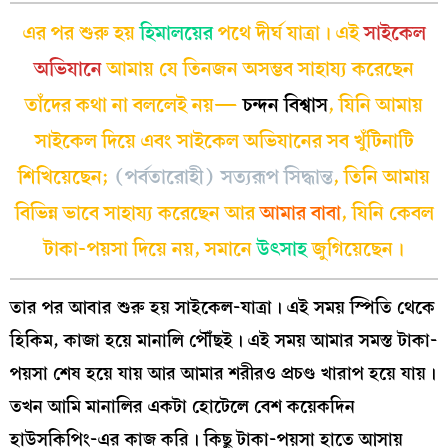
এর পর শুরু হয়
হিমালয়ের
পথে দীর্ঘ যাত্রা। এই
সাইকেল
অভিযানে
আমায় যে তিনজন অসম্ভব সাহায্য করেছেন
তাঁদের কথা না বললেই নয়—
চন্দন বিশ্বাস
, যিনি আমায়
সাইকেল দিয়ে এবং সাইকেল অভিযানের সব খুঁটিনাটি
শিখিয়েছেন;
(পর্বতারোহী) সত্যরূপ সিদ্ধান্ত
, তিনি আমায়
বিভিন্ন ভাবে সাহায্য করেছেন আর
আমার বাবা
, যিনি কেবল
টাকা-পয়সা দিয়ে নয়, সমানে
উৎসাহ
জুগিয়েছেন।
তার পর আবার শুরু হয় সাইকেল-যাত্রা। এই সময় স্পিতি থেকে
হিকিম, কাজা হয়ে মানালি পৌঁছই। এই সময় আমার সমস্ত টাকা-
পয়সা শেষ হয়ে যায় আর আমার শরীরও প্রচণ্ড খারাপ হয়ে যায়।
তখন আমি মানালির একটা হোটেলে বেশ কয়েকদিন
হাউসকিপিং-এর কাজ করি। কিছু টাকা-পয়সা হাতে আসায়