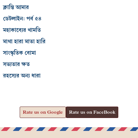
ক্লান্তি আমার
ডেটলাইন: পর্ব ৫৪
মহাকাব্যের খামতি
মাথা হারা মাতা হারি
সাংস্কৃতিক বোমা
সভ্যতার ক্ষত
রহস্যের অন্য ধারা
Rate us on Google
Rate us on FaceBook