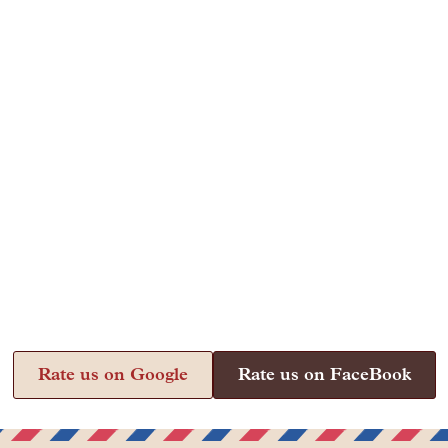
Rate us on Google
Rate us on FaceBook