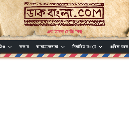
এক ডাকে গোটা বিশ্ব
ডিও
কলাম
আরামকেদারা
নির্বাচিত সংখ্যা
ঋত্বিক ঘটক