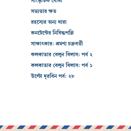
সাংস্কৃতিক বোমা
সভ্যতার ক্ষত
রহস্যের অন্য ধারা
কনটেন্টের নিষিদ্ধপল্লি
সাক্ষাৎকার: শ্রমণা চক্রবর্তী
কলকাতার বেলুন বিলাস: পর্ব ২
কলকাতার বেলুন বিলাস: পর্ব ১
উল্টো দূরবিন পর্ব: ২৮