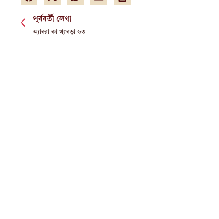
পূর্ববর্তী লেখা
অ্যাবরা কা থ্যাবড়া ৬৩