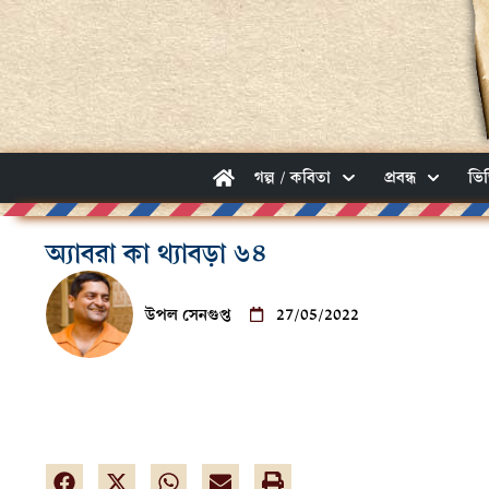
গল্প / কবিতা
প্রবন্ধ
ভি
অ্যাবরা কা থ্যাবড়া ৬৪
উপল সেনগুপ্ত
27/05/2022