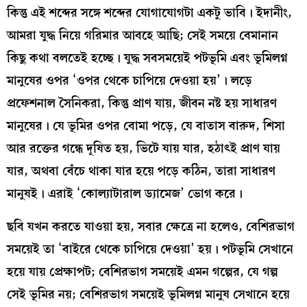
কিন্তু এই শব্দের সঙ্গে শব্দের যোগাযোগটা একটু ভাবি। ইদানীং,
আমরা যুদ্ধ নিয়ে গরিমার আবহে আছি; সেই সময়ে বেমানান
কিছু কথা বলতেই হচ্ছে। যুদ্ধ সবসময়েই পটভূমি এবং ভূমিলগ্ন
মানুষের ওপর ‘ওপর থেকে চাপিয়ে দেওয়া হয়’। লড়ে
প্রফেশনাল সৈনিকরা, কিন্তু প্রাণ যায়, জীবন নষ্ট হয় সাধারণ
মানুষের। যে ভূমির ওপর বোমা পড়ে, যে বাতাস বারুদ, শিসা
আর রক্তের গন্ধে দূষিত হয়, ভিটে যায় যার, হঠাৎই প্রাণ যায়
যার, অথবা বেঁচে থাকা যার হয়ে পড়ে কঠিন, তারা সাধারণ
মানুষই। এরাই ‘কোল্যাটারাল ড্যামেজ’ ভোগ করে।
ছবি যখন করতে যাওয়া হয়, সবার ক্ষেত্রে না হলেও, বেশিরভাগ
সময়েই তা ‘বাইরে থেকে চাপিয়ে দেওয়া’ হয়। পটভূমি সেখানে
হয়ে যায় প্রেক্ষাপট; বেশিরভাগ সময়েই এমন গল্পের, যে গল্প
সেই ভূমির নয়; বেশিরভাগ সময়েই ভূমিলগ্ন মানুষ সেখানে হয়ে