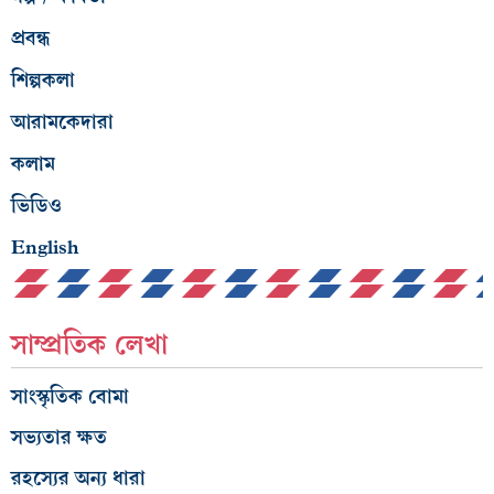
প্রবন্ধ
শিল্পকলা
আরামকেদারা
কলাম
ভিডিও
English
সাম্প্রতিক লেখা
সাংস্কৃতিক বোমা
সভ্যতার ক্ষত
রহস্যের অন্য ধারা