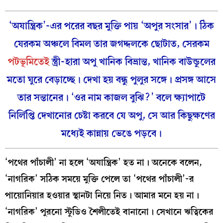
‘অযান্ত্রিক’-এর পরের বছর মুক্তি পায় ‘অপুর সংসার’। ঠিক
যেরকম অঞ্চলে বিমল তার জগদ্দলকে ছোটাত, সেরকম
পটভূমিতেই
স্ত্রী-হারা অপু খানিক বিভ্রান্ত, খানিক বাউন্ডুলের
মতো ঘুরে বেড়াচ্ছে। দেখা হয় বন্ধু পুলুর সঙ্গে। প্রসঙ্গ আসে
তার সন্তানের। ‘ওর নাম কাজল বুঝি?’ বলে ক্ষ্যাপাটে
নির্লিপ্তি দেখানোর চেষ্টা করবে যে অপু, সে আর কিছুক্ষণের
মধ্যেই কান্নায় ভেঙে পড়বে।
‘পথের পাঁচালী’ না হলে ‘অযান্ত্রিক’ হত না। অনেকে বলেন,
‘নাগরিক’ সঠিক সময়ে মুক্তি পেলে তা ‘পথের পাঁচালী’-র
পায়োনিয়ার হওয়ার স্থানটা নিয়ে নিত। আমার মনে হয় না।
‘নাগরিক’ পুরনো স্টুডিও শৈলীতেই বানানো। সেখানে ঋত্বিকের