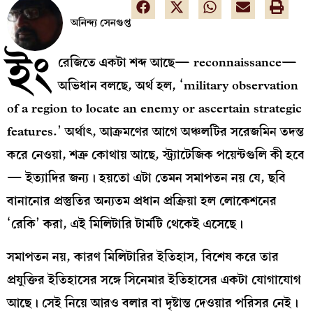
অনিন্দ্য সেনগুপ্ত
ইং
রেজিতে একটা শব্দ আছে— reconnaissance—
অভিধান বলছে, অর্থ হল, ‘military observation
of a region to locate an enemy or ascertain strategic
features.’ অর্থাৎ, আক্রমণের আগে অঞ্চলটির সরেজমিন তদন্ত
করে নেওয়া, শত্রু কোথায় আছে, স্ট্র্যাটেজিক পয়েন্টগুলি কী হবে
— ইত্যাদির জন্য। হয়তো এটা তেমন সমাপতন নয় যে, ছবি
বানানোর প্রস্তুতির অন্যতম প্রধান প্রক্রিয়া হল লোকেশনের
‘রেকি’ করা, এই মিলিটারি টার্মটি থেকেই এসেছে।
সমাপতন নয়, কারণ মিলিটারির ইতিহাস, বিশেষ করে তার
প্রযুক্তির ইতিহাসের সঙ্গে সিনেমার ইতিহাসের একটা যোগাযোগ
আছে। সেই নিয়ে আরও বলার বা দৃষ্টান্ত দেওয়ার পরিসর নেই।