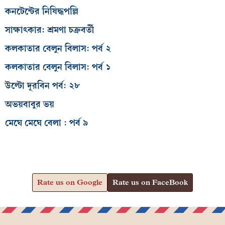
কনটেন্টের নিষিদ্ধপল্লি
সাক্ষাৎকার: শ্রমণা চক্রবর্তী
কলকাতার বেলুন বিলাস: পর্ব ২
কলকাতার বেলুন বিলাস: পর্ব ১
উল্টো দূরবিন পর্ব: ২৮
অভয়বাবুর ভয়
মেঘে মেঘে বেলা : পর্ব ৯
Rate us on Google
Rate us on FaceBook