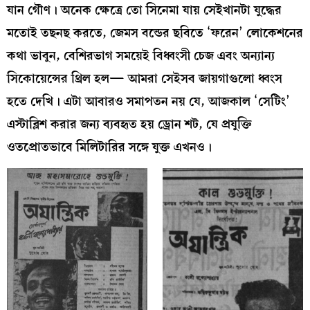
যান গৌণ। অনেক ক্ষেত্রে তো সিনেমা যায় সেইখানটা যুদ্ধের
মতোই তছনছ করতে, জেমস বন্ডের ছবিতে ‘ফরেন’ লোকেশনের
কথা ভাবুন, বেশিরভাগ সময়েই বিধ্বংসী চেজ এবং অন্যান্য
সিকোয়েন্সের থ্রিল হল— আমরা সেইসব জায়গাগুলো ধ্বংস
হতে দেখি। এটা আবারও সমাপতন নয় যে, আজকাল ‘সেটিং’
এস্টাব্লিশ করার জন্য ব্যবহৃত হয় ড্রোন শট, যে প্রযুক্তি
ওতপ্রোতভাবে মিলিটারির সঙ্গে যুক্ত এখনও।