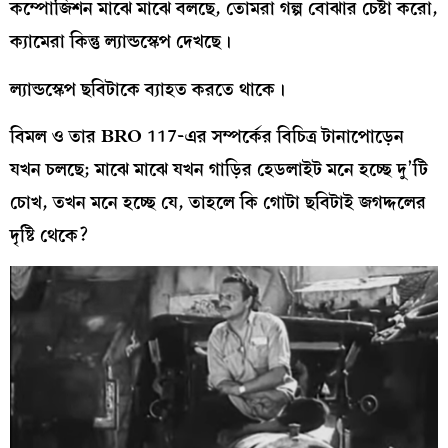
কম্পোজিশন মাঝে মাঝে বলছে, তোমরা গল্প বোঝার চেষ্টা করো,
ক্যামেরা কিন্তু ল্যান্ডস্কেপ দেখছে।
ল্যান্ডস্কেপ ছবিটাকে ব্যাহত করতে থাকে।
বিমল ও তার BRO 117-এর সম্পর্কের বিচিত্র টানাপোড়েন
যখন চলছে; মাঝে মাঝে যখন গাড়ির হেডলাইট মনে হচ্ছে দু’টি
চোখ, তখন মনে হচ্ছে যে, তাহলে কি গোটা ছবিটাই জগদ্দলের
দৃষ্টি থেকে?