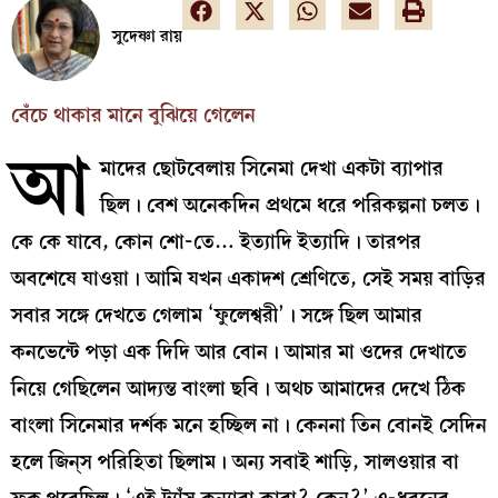
সুদেষ্ণা রায়
বেঁচে থাকার মানে বুঝিয়ে গেলেন
আ
মাদের ছোটবেলায় সিনেমা দেখা একটা ব্যাপার
ছিল। বেশ অনেকদিন প্রথমে ধরে পরিকল্পনা চলত।
কে কে যাবে, কোন শো-তে… ইত্যাদি ইত্যাদি। তারপর
অবশেষে যাওয়া। আমি যখন একাদশ শ্রেণিতে, সেই সময় বাড়ির
সবার সঙ্গে দেখতে গেলাম ‘ফুলেশ্বরী’। সঙ্গে ছিল আমার
কনভেন্টে পড়া এক দিদি আর বোন। আমার মা ওদের দেখাতে
নিয়ে গেছিলেন আদ্যন্ত বাংলা ছবি। অথচ আমাদের দেখে ঠিক
বাংলা সিনেমার দর্শক মনে হচ্ছিল না। কেননা তিন বোনই সেদিন
হলে জিন্‌স পরিহিতা ছিলাম। অন্য সবাই শাড়ি, সালওয়ার বা