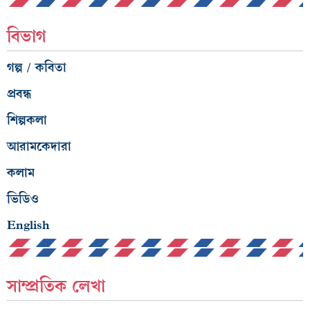
বিভাগ
গল্প / কবিতা
প্রবন্ধ
শিল্পকলা
আরামকেদারা
কলাম
ভিডিও
English
সাম্প্রতিক লেখা