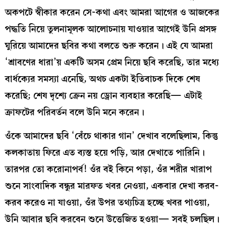
অকপটে স্বীকার করেন সে-কথা এবং আমরা আগের ও আজকের
পদ্ধতি নিয়ে তুলনামূলক আলোচনায় যাওয়ার আগেই উনি প্রসঙ্গ
ঘুরিয়ে আমাদের ছবির কথা বলতে শুরু করেন। এই যে আমরা
‘শ্রাবণের ধারা’য় একটি অসম প্রেম নিয়ে ছবি করেছি, তার মধ্যে
বার্ধক্যের সমস্যা এনেছি, অথচ একটা ইতিবাচক দিকে শেষ
করেছি; শেষ দৃশ্যে ক্রেন নয় ড্রোন ব্যবহার করেছি— এটাই
ক্রাফটের পরিবর্তন বলে উনি মনে করেন।
ওঁকে আমাদের ছবি ‘বেঁচে থাকার গান’ দেখাব বলেছিলাম, কিন্তু
কলকাতায় ফিরে এত ব্যস্ত হয়ে পড়ি, আর দেখাতে পারিনি।
তারপর তো করোনাপর্ব! ওঁর বই কিনে পড়া, ওঁর শরীর খারাপ
শুনে সাংবাদিক বন্ধুর মারফত খবর নেওয়া, একবার দেখা করব-
করব করেও না যাওয়া, ওঁর উপর তথ্যচিত্র হচ্ছে খবর পাওয়া,
উনি আবার ছবি করবেন শুনে উত্তেজিত হওয়া— সবই চলছিল।