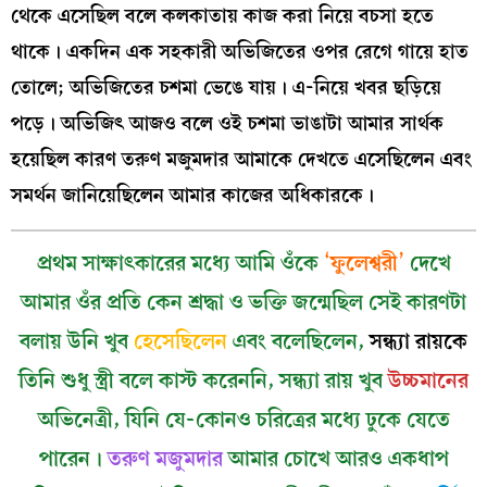
থেকে এসেছিল বলে কলকাতায় কাজ করা নিয়ে বচসা হতে
থাকে। একদিন এক সহকারী অভিজিতের ওপর রেগে গায়ে হাত
তোলে; অভিজিতের চশমা ভেঙে যায়। এ-নিয়ে খবর ছড়িয়ে
পড়ে। অভিজিৎ আজও বলে ওই চশমা ভাঙাটা আমার সার্থক
হয়েছিল কারণ তরুণ মজুমদার আমাকে দেখতে এসেছিলেন এবং
সমর্থন জানিয়েছিলেন আমার কাজের অধিকারকে।
প্রথম সাক্ষাৎকারের মধ্যে আমি ওঁকে
‘ফুলেশ্বরী’
দেখে
আমার ওঁর প্রতি কেন শ্রদ্ধা ও ভক্তি জন্মেছিল সেই কারণটা
বলায় উনি খুব
হেসেছিলেন
এবং বলেছিলেন,
সন্ধ্যা রায়কে
তিনি শুধু স্ত্রী বলে কাস্ট করেননি, সন্ধ্যা রায় খুব
উচ্চমানের
অভিনেত্রী, যিনি যে-কোনও চরিত্রের মধ্যে ঢুকে যেতে
পারেন।
তরুণ মজুমদার
আমার চোখে আরও একধাপ