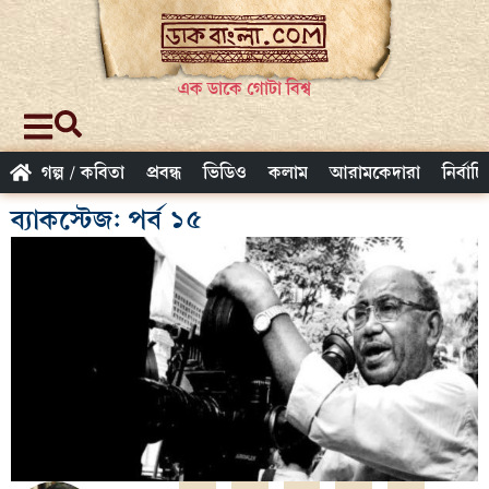
এক ডাকে গোটা বিশ্ব
গল্প / কবিতা
প্রবন্ধ
ভিডিও
কলাম
আরামকেদারা
নির্বাচ
ব্যাকস্টেজ: পর্ব ১৫