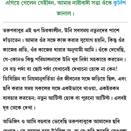
এগিয়ে গেলেন সেইদিন, আমার নারীবাদী সত্তা ওঁকে
কুর্নিশ
জানাল।
তরুণবাবুর এই গুণ চিরকালীন, উনি সবসময় নতুনদের পাশে
দাঁড়াতেন। আমার ওঁর সঙ্গে কাজ করার সুযোগ হয়নি, কিন্তু ওঁর
কাজের প্রতি, ওঁর কাজের ধারার অনুগামী আমি। ওঁকে দেখেছি,
যে-কোনও কিছু পরিচালনাকে উনি খুব নিষ্ঠা সহকারে করতেন।
সে বড় পর্দা বা ছোট পর্দা যেখানেই দেখানো হোক না কেন!
ডিসিপ্লিন বা নিয়মানুবর্তিতা ওঁর জীবনের সঙ্গে জড়িয়ে ছিল, এবং
ছবি করার সময় সকলের সঙ্গে একইভাবে খাওয়া, একইরকম
ব্যবহার করতেন; নতুন আর্টিস্ট হোক বা পুরনো আর্টিস্ট। এসবই
দূর থেকে দেখা।
অভিজিৎ ও আমি বহুবার ভেবেছি তরুণবাবুকে আমাদের ছবি