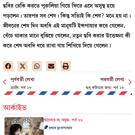
ছবির রেকি করতে পুরুলিয়া গিয়ে ফিরে এসে অসুস্থ হয়ে
পড়লেন। তারপর সব শেষ। কিন্তু সত্যিই কি শেষ? মনে হয় না।
জীবনের শেষ দিন অবধি এই মানুষটি ইন্সপায়ার করে গেলেন,
বেঁচে থাকার মানে বুঝিয়ে গেলেন, নতুন ছবি করার উত্তেজনা কী
করে শেষ অবদি ধরে রাখা যায় শিখিয়ে দিয়ে গেলেন।
পূর্ববর্তী লেখা
পরবর্তী লেখা
ম্যাকি: পর্ব ১৮
শুধু কবিতার জন্য: পর্ব ১৮
আর্কাইভ
আলোর রং সবুজ: পর্ব ২৬
মন্দার মুখোপাধ্যায়