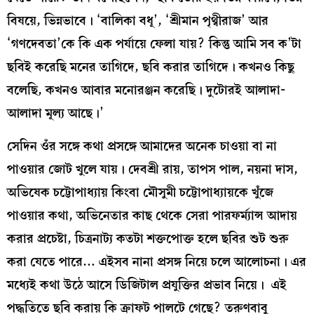
বিষয়ে, ভিন্নভাবে। ‘বালিকা বধূ’, ‘শ্রীমান পৃথ্বীরাজ’ আর
‘গণদেবতা’কে কি এক পর্যায়ে ফেলা যায়? কিন্তু আমি সব ক’টা
ছবিই করেছি মনের তাগিদে, ছবি করার তাগিদে। কখনও কিছু
বলেছি, কখনও আবার মনোরঞ্জন করেছি। দুটোরই আলাদা-
আলাদা মূল্য আছে।’
সেদিন ওঁর সঙ্গে কথা প্রসঙ্গে আমাদের অনেক চাওয়া বা না
পাওয়ার জোট খুলে যায়। দেবশ্রী রায়, তাপস পাল, নয়না দাস,
অভিষেক চট্টোপাধ্যায় কিংবা মৌসুমী চট্টোপাধ্যায়কে খুঁজে
পাওয়ার কথা, অভিনেতার কাছ থেকে সেরা পারফর্ম্যান্স আদায়
করার প্রচেষ্টা, চিত্রনাট্য কতটা শক্তপোক্ত হলে ছবির শুট শুরু
করা যেতে পারে… এইসব নানা প্রসঙ্গ নিয়ে চলে আলোচনা। এর
মধ্যেই কথা উঠে আসে ডিজিটাল প্রযুক্তির প্রভাব নিয়ে। এই
পদ্ধতিতে ছবি করায় কি ক্রাফট পালটে গেছে? তরুণবাবু