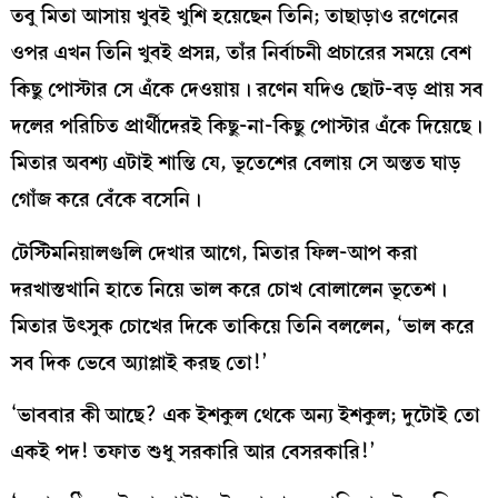
তবু মিতা আসায় খুবই খুশি হয়েছেন তিনি; তাছাড়াও রণেনের
ওপর এখন তিনি খুবই প্রসন্ন, তাঁর নির্বাচনী প্রচারের সময়ে বেশ
কিছু পোস্টার সে এঁকে দেওয়ায়। রণেন যদিও ছোট-বড় প্রায় সব
দলের পরিচিত প্রার্থীদেরই কিছু-না-কিছু পোস্টার এঁকে দিয়েছে।
মিতার অবশ্য এটাই শান্তি যে, ভূতেশের বেলায় সে অন্তত ঘাড়
গোঁজ করে বেঁকে বসেনি।
টেস্টিমনিয়ালগুলি দেখার আগে, মিতার ফিল-আপ করা
দরখাস্তখানি হাতে নিয়ে ভাল করে চোখ বোলালেন ভূতেশ।
মিতার উৎসুক চোখের দিকে তাকিয়ে তিনি বললেন, ‘ভাল করে
সব দিক ভেবে অ্যাপ্লাই করছ তো!’
‘ভাববার কী আছে? এক ইশকুল থেকে অন্য ইশকুল; দুটোই তো
একই পদ! তফাত শুধু সরকারি আর বেসরকারি!’