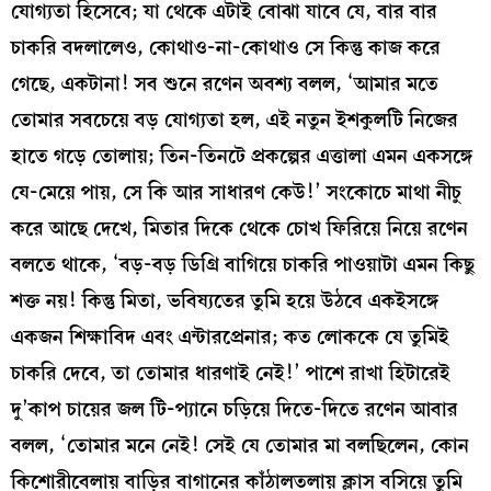
যোগ্যতা হিসেবে; যা থেকে এটাই বোঝা যাবে যে, বার বার
চাকরি বদলালেও, কোথাও-না-কোথাও সে কিন্তু কাজ করে
গেছে, একটানা! সব শুনে রণেন অবশ্য বলল, ‘আমার মতে
তোমার সবচেয়ে বড় যোগ্যতা হল, এই নতুন ইশকুলটি নিজের
হাতে গড়ে তোলায়; তিন-তিনটে প্রকল্পের এত্তালা এমন একসঙ্গে
যে-মেয়ে পায়, সে কি আর সাধারণ কেউ!’ সংকোচে মাথা নীচু
করে আছে দেখে, মিতার দিকে থেকে চোখ ফিরিয়ে নিয়ে রণেন
বলতে থাকে, ‘বড়-বড় ডিগ্রি বাগিয়ে চাকরি পাওয়াটা এমন কিছু
শক্ত নয়! কিন্তু মিতা, ভবিষ্যতের তুমি হয়ে উঠবে একইসঙ্গে
একজন শিক্ষাবিদ এবং এন্টারপ্রেনার; কত লোককে যে তুমিই
চাকরি দেবে, তা তোমার ধারণাই নেই!’ পাশে রাখা হিটারেই
দু’কাপ চায়ের জল টি-প্যানে চড়িয়ে দিতে-দিতে রণেন আবার
বলল, ‘তোমার মনে নেই! সেই যে তোমার মা বলছিলেন, কোন
কিশোরীবেলায় বাড়ির বাগানের কাঁঠালতলায় ক্লাস বসিয়ে তুমি