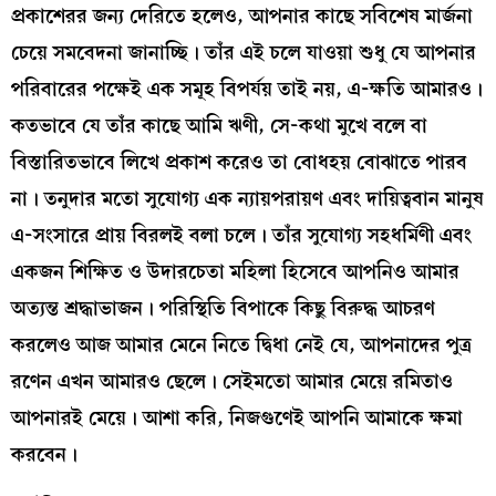
প্রকাশেরর জন্য দেরিতে হলেও, আপনার কাছে সবিশেষ মার্জনা
চেয়ে সমবেদনা জানাচ্ছি। তাঁর এই চলে যাওয়া শুধু যে আপনার
পরিবারের পক্ষেই এক সমূহ বিপর্যয় তাই নয়, এ-ক্ষতি আমারও।
কতভাবে যে তাঁর কাছে আমি ঋণী, সে-কথা মুখে বলে বা
বিস্তারিতভাবে লিখে প্রকাশ করেও তা বোধহয় বোঝাতে পারব
না। তনুদার মতো সুযোগ্য এক ন্যায়পরায়ণ এবং দায়িত্ববান মানুষ
এ-সংসারে প্রায় বিরলই বলা চলে। তাঁর সুযোগ্য সহধর্মিণী এবং
একজন শিক্ষিত ও উদারচেতা মহিলা হিসেবে আপনিও আমার
অত্যন্ত শ্রদ্ধাভাজন। পরিস্থিতি বিপাকে কিছু বিরুদ্ধ আচরণ
করলেও আজ আমার মেনে নিতে দ্বিধা নেই যে, আপনাদের পুত্র
রণেন এখন আমারও ছেলে। সেইমতো আমার মেয়ে রমিতাও
আপনারই মেয়ে। আশা করি, নিজগুণেই আপনি আমাকে ক্ষমা
করবেন।