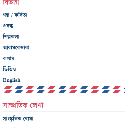
বিভাগ
গল্প / কবিতা
প্রবন্ধ
শিল্পকলা
আরামকেদারা
কলাম
ভিডিও
English
সাম্প্রতিক লেখা
সাংস্কৃতিক বোমা