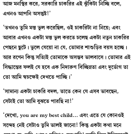
আজ মনস্থির করে, সরকারি চাকরির এই ঝুঁকিটা নিচ্ছি বলে,
এখনও আপনি অসন্তুষ্ট!’
‘তখনও তুমি মস্ত ভুল করেছিল, ওই চাকরিটা না নিয়ে; এবং
আবার এখনও একটা মস্ত ভুল করতে চলেছ একটা নতুন চাকরির
পেছনে ছুটে। ভুলে যেয়ো না যে, তোমার শাশুড়ির বয়স হচ্ছে।
আর রণেন কিন্তু সত্যিই তোমাকে অসম্ভব ভালবাসে। তোমার এই
সিদ্ধান্তের ফলই যে হবে এক নিদারুণ বিচ্ছিন্নতা এবং দুর্ভোগ তা
তো আমি স্বচক্ষেই দেখতে পাচ্ছি।’
‘সামান্য একটা চাকরি বদল, তাতে কেন যে এসব ভাবছেন,
সেটাই তো আমি বুঝতে পারছি না!’
‘দেখো, you are my best child… এবং এতে যে কোনওই
সন্দেহ নেই সেটাও তুমি ভালই জানো! কিন্তু একটা কথা মনে