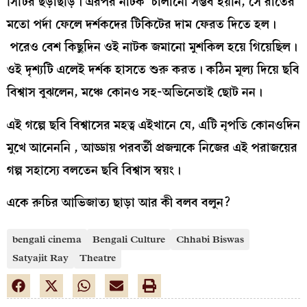
সিটির ছড়াছড়ি। এরপর নাটক চালানো সম্ভব হয়নি, সে রাতের
মতো পর্দা ফেলে দর্শকদের টিকিটের দাম ফেরত দিতে হল।
পরেও বেশ কিছুদিন ওই নাটক জমানো মুশকিল হয়ে গিয়েছিল।
ওই দৃশ্যটি এলেই দর্শক হাসতে শুরু করত। কঠিন মূল্য দিয়ে ছবি
বিশ্বাস বুঝলেন, মঞ্চে কোনও সহ-অভিনেতাই ছোট নন।
এই গল্পে ছবি বিশ্বাসের মহত্ব এইখানে যে, এটি নৃপতি কোনওদিন
মুখে আনেননি , আড্ডায় পরবর্তী প্রজন্মকে নিজের এই পরাজয়ের
গল্প সহাস্যে বলতেন ছবি বিশ্বাস স্বয়ং।
একে রুচির আভিজাত্য ছাড়া আর কী বলব বলুন?
bengali cinema
Bengali Culture
Chhabi Biswas
Satyajit Ray
Theatre