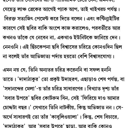
যেহেতু লাঞ্চ ব্রেকের আগেই প্যাক আপ, তাই খাইখরচ পর্যন্ত।
বিরক্ত সত্যজিৎ পেমেন্ট করে দিতে বলেন। এবং কন্টিন্যুইটির
কারণে সেই ছবির বাকি অংশে কাজ করালেও, পরবর্তীতে আর
কখনও তাঁকে যে নেবেন না, একথাও ইউনিটকে জানিয়ে দেন।
নেনওনি। এই ছিঁচকেপনা ছবি বিশ্বাসের চরিত্রে কোনওদিন ছিল
না বলেই তাঁর আভিজাত্য পর্দায় হয়তো বেশি বিশ্বাসযোগ্য।
এমন নয় যে, তিনি অন্যতর চরিত্র করেননি বা সফল হননি
তাতে। ‘দাদাঠাকুর’ তো প্রকৃষ্ট উদাহরণ, এছাড়াও শেষ পর্যন্ত, বা
‘সদানন্দের মেলা’-য় তাঁর চরিত্র সাধারণের। বিখ্যাত দৃশ্য তাঁর
‘সবার উপরে’ ছবির কোর্টরুম সিন, সেই ‘ফিরিয়ে দাও আমার
চোদ্দটা বছর।’ সেখানে তিনি নাটকীয়, কিন্তু অভিজাত নন। সে-
অর্থে সাধারণই তো তাঁর ‘কাবুলিওয়ালা’। কিন্তু, শেষ বিচারে,
‘দাদাঠাকুর’ আর ‘সবার উপরে’ ছাড়া, আর বাকি কোনও