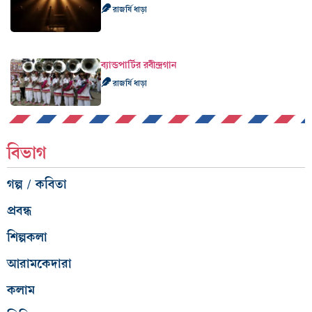
রাজর্ষি ধাড়া
ব্যান্ডপার্টির রবীন্দ্রগান
রাজর্ষি ধাড়া
বিভাগ
গল্প / কবিতা
প্রবন্ধ
শিল্পকলা
আরামকেদারা
কলাম