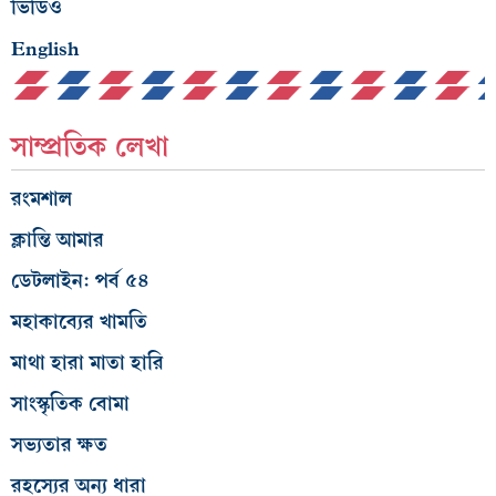
ভিডিও
English
সাম্প্রতিক লেখা
রংমশাল
ক্লান্তি আমার
ডেটলাইন: পর্ব ৫৪
মহাকাব্যের খামতি
মাথা হারা মাতা হারি
সাংস্কৃতিক বোমা
সভ্যতার ক্ষত
রহস্যের অন্য ধারা