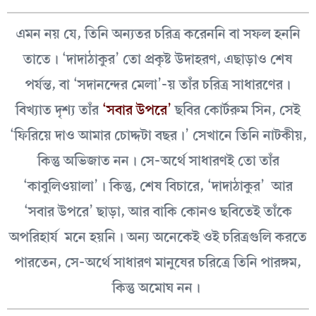
এমন নয় যে, তিনি অন্যতর চরিত্র করেননি বা সফল হননি
তাতে। ‘দাদাঠাকুর’ তো প্রকৃষ্ট উদাহরণ, এছাড়াও শেষ
পর্যন্ত, বা ‘সদানন্দের মেলা’-য় তাঁর চরিত্র সাধারণের।
বিখ্যাত দৃশ্য তাঁর
‘সবার উপরে’
ছবির কোর্টরুম সিন, সেই
‘ফিরিয়ে দাও আমার চোদ্দটা বছর।’ সেখানে তিনি নাটকীয়,
কিন্তু অভিজাত নন। সে-অর্থে সাধারণই তো তাঁর
‘কাবুলিওয়ালা’। কিন্তু, শেষ বিচারে, ‘দাদাঠাকুর’ আর
‘সবার উপরে’ ছাড়া, আর বাকি কোনও ছবিতেই তাঁকে
অপরিহার্য মনে হয়নি। অন্য অনেকেই ওই চরিত্রগুলি করতে
পারতেন, সে-অর্থে সাধারণ মানুষের চরিত্রে তিনি পারঙ্গম,
কিন্তু অমোঘ নন।