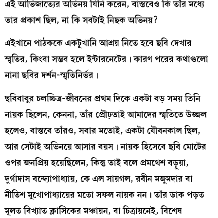
এই আভিজাত্যের অভিনয় যিনি করেন, বাস্তবেও কি তাঁর মধ্যে
তার প্রকাশ ছিল, না কি সবটাই নিছক অভিনয়?
এইখানে পাঠককে একটুখানি আশ্রয় নিতে হবে ছবি দেখার
স্মৃতির, কিংবা সম্ভব হলে ইন্টারনেটের। কারণ পরের কথাগুলো
নানা ছবির দর্শন-স্মৃতিনির্ভর।
ছবিবাবুর চলচ্চিত্র-জীবনের প্রথম দিকে একটা বড় সময় তিনি
নায়ক ছিলেন, কেননা, তাঁর প্রৌঢ়তাই আমাদের স্মৃতিতে উজ্জল
হলেও, বাস্তবে তাঁরও, সবার মতোই, একটা যৌবনকাল ছিল,
আর সেটাই অভিনয়ে আসার বয়স। নায়ক হিসেবে ছবি মোটের
ওপর জনপ্রিয় হয়েছিলেন, কিন্তু তাই বলে প্রমথেশ বড়ুয়া,
দুর্গাদাস বন্দ্যোপাধ্যায়, কে এল সায়গল, রবীন মজুমদার বা
নীতিশ মুখোপাধ্যায়ের মতো সফল নায়ক নন। তাঁর ডাক পড়ত
মূলত বিখ্যাত ক্লাসিকের মঞ্চায়ন, বা চিত্রায়নেই, বিশেষ