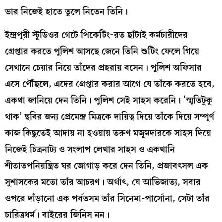
ভার নিজেই হাতে তুলে নিতেন তিনি।
ইন্দ্রপুরী স্টুডিওর গেটে পিকেটিং-রত ছাঁটাই কর্মচারীদের
গ্রেপ্তার করতে পুলিশ আসছে জেনে তিনি শুটিং ফেলে গিয়ে
সেখানে চেয়ার নিয়ে তাঁদের প্রহরায় বসেন। পুলিশ অফিসার
এসে পৌঁছলে, এদের গ্রেপ্তার করার আগে যে তাঁকে করতে হবে,
একথা জানিয়ে দেন তিনি। পুলিশ সেই সাহস করেনি। ‘স্মৃতিটুকু
থাক’ ছবির জন্য প্রেমেন্দ্র মিত্রকে দায়িত্ব দিয়ে তাঁকে দিয়ে সম্পূর্ণ
কাজ কিছুতেই আদায় না হওয়ায় তরুণ মজুমদারকে সাহস দিয়ে
নিজেই চিত্রনাট্য ও সংলাপ লেখার সাহস ও একখানি
শীতাতপনিয়ন্ত্রিত ঘর জোগাড় করে দেন তিনি, প্রজাবৎসল এক
সুশাসকের মতো তাঁর আচরণ। অর্থাৎ, যে আভিজাত্য, সবার
ওপরে দাঁড়ানো এক পর্বতসম তাঁর সিনেমা-পার্সোনা, সেটা তাঁর
চারিত্রধর্ম। বাইরের জিনিস নন।