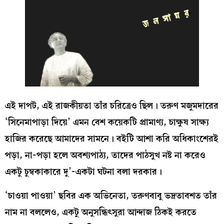
এই দাপট, এই রাজকীয়তা তাঁর চরিত্রেও ছিল। তরুণ মজুমদারের
‘সিনেমাপাড়া দিয়ে’ এমন বেশ কয়েকটি প্রামাণ্য, চাক্ষুষ সাক্ষ্য
হাজির করেছে আমাদের সামনে। বইটি আশা করি অধিকাংশেরই
পড়া, না-পড়া হলে অবশ্যপাঠ্য, তাদের পাঠসুখ নষ্ট না করেও
একটু চুম্বকাকারে দু’-একটা ঘটনা বলা দরকার।
‘চাওয়া পাওয়া’ ছবির এক অভিনেতা, তরুণবাবু ভদ্রতাবশত তাঁর
নাম না বললেও, একটু অনুসন্ধিৎসুরা আন্দাজ ঠিকই করতে