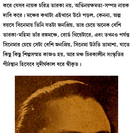
করে যেসব নায়ক চরিত্র তারকা নয়, অভিনয়ক্ষমতা-সম্পন্ন নায়ক
দাবি করে। মঞ্চের কথাটা এইখানে উঠে পড়ল, কেননা, অল্প
বয়সে সিনেমায় তিনি যতটা জনপ্রিয়, তার চেয়ে অনেক বেশি
তারকা-মহিমা তাঁর রঙ্গমঞ্চে, বোর্ড থিয়েটারে, এবং তখনও পর্যন্ত
সিনেমার চেয়ে সেটা বেশি জনপ্রিয়, সিনেমা উঠতি তামাশা, যাতে
কিছু কিছু শিল্পসম্মত কাজও হয়, আর মঞ্চ চিরকালীন সংস্কৃতির
পীঠস্থান হিসেবে সুদীর্ঘকাল ধরে স্বীকৃত।