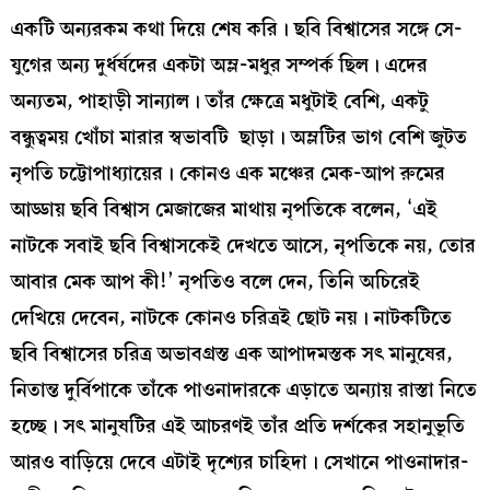
একটি অন্যরকম কথা দিয়ে শেষ করি। ছবি বিশ্বাসের সঙ্গে সে-
যুগের অন্য দুর্ধর্ষদের একটা অম্ল-মধুর সম্পর্ক ছিল। এদের
অন্যতম, পাহাড়ী সান্যাল। তাঁর ক্ষেত্রে মধুটাই বেশি, একটু
বন্ধুত্বময় খোঁচা মারার স্বভাবটি ছাড়া। অম্লটির ভাগ বেশি জুটত
নৃপতি চট্টোপাধ্যায়ের। কোনও এক মঞ্চের মেক-আপ রুমের
আড্ডায় ছবি বিশ্বাস মেজাজের মাথায় নৃপতিকে বলেন, ‘এই
নাটকে সবাই ছবি বিশ্বাসকেই দেখতে আসে, নৃপতিকে নয়, তোর
আবার মেক আপ কী!’ নৃপতিও বলে দেন, তিনি অচিরেই
দেখিয়ে দেবেন, নাটকে কোনও চরিত্রই ছোট নয়। নাটকটিতে
ছবি বিশ্বাসের চরিত্র অভাবগ্রস্ত এক আপাদমস্তক সৎ মানুষের,
নিতান্ত দুর্বিপাকে তাঁকে পাওনাদারকে এড়াতে অন্যায় রাস্তা নিতে
হচ্ছে। সৎ মানুষটির এই আচরণই তাঁর প্রতি দর্শকের সহানুভূতি
আরও বাড়িয়ে দেবে এটাই দৃশ্যের চাহিদা। সেখানে পাওনাদার-