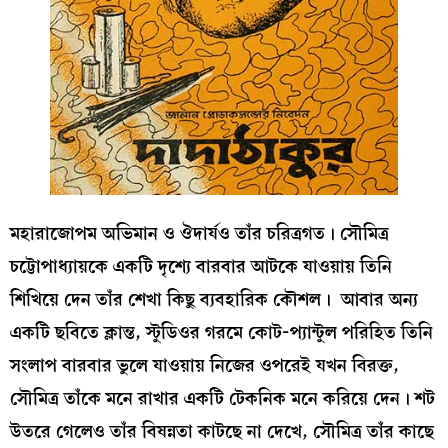
মহারাজোপম অভিমান ও ঔদার্যও তাঁর চরিত্রগত। সৌমিত্র
চট্টোপাধ্যায়কে একটি দৃশ্যে বারবার আটকে যাওয়ায় তিনি
শিখিয়ে দেন তাঁর শেখা কিছু ব্যবহারিক কৌশল। আবার অন্য
একটি ছবিতে ক্লান্ত, স্টুডিওর গরমে কোট-প্যান্টুল পরিহিত তিনি
সংলাপ বারবার ভুলে যাওয়ায় নিজের ওপরেই যখন বিরক্ত,
সৌমিত্র তাঁকে মনে রাখার একটি টেকনিক মনে করিয়ে দেন। শট
উতরে গেলেও তাঁর বিষন্নতা কাটছে না দেখে, সৌমিত্র তাঁর কাছে