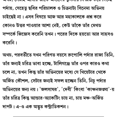
পর্দায়, যেহেতু ছবির পরিচালক ও চিত্রনাট্য সিনেমা অভিনয়
চাইছেই না। এসব বিষয়ে আজ আর মহাকালকে প্রশ্ন করে
কোনও উত্তর পাওয়ার আশা নেই, কেউ তাঁকে তাঁর মেথড
সম্পর্কে জিজ্ঞেস করেনি তখন। পরের দিকে হয়তো আর সাহসও
করেনি।
অথচ, পরবর্তীতে যখন পরিণত বয়সে রুপোলি পর্দার রাজা তিনি,
তাঁর জন্যই চরিত্র ভাবা হচ্ছে, টালিগঞ্জে তাঁর ওপর কারও কথা
চলে না, তখন কিন্তু তাঁর অভিনয়ের মধ্যে যে থিয়েটার থেকে
অর্জিত কৌশল, সেটার জন্যই সফল হচ্ছেন তিনি, নিচু পর্দার
অভিনয়ের জন্য নয়। ‘জলসাঘর’, ‘দেবী’ কিংবা ‘কাঞ্চনজঙ্ঘা’-য়
তাঁর চরিত্র কিন্তু আন্ডার-অ্যাকটিং চায় না, চায় মঞ্চ-অর্জিত
দাপট। এ-ও এক অদ্ভুত কন্ট্রাডিকশন।