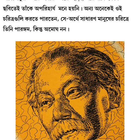
ছবিতেই তাঁকে অপরিহার্য মনে হয়নি। অন্য অনেকেই ওই
চরিত্রগুলি করতে পারতেন, সে-অর্থে সাধারণ মানুষের চরিত্রে
তিনি পারঙ্গম, কিন্তু অমোঘ নন।