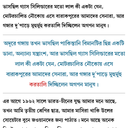
ভাসছিল গ‍্যাস সিলিন্ডারের মতো লাল কী একটা যেন,
মোটরচালিত নৌকোয় এসে বারাকপুরের আমাদের সেনারা, আর
গঙ্গার দু’পাড়ে মুহুর্মুহু করতালি দিচ্ছিলেন অগণন মানুষ।
অদূরে গঙ্গায় তখন ভাসছিল পাকিস্তানি বিমানটির ছিন্ন একটি
ডানা, অন‍্যান‍্য যন্ত্রাংশ, আর ভাসছিল গ‍্যাস সিলিন্ডারের মতো
লাল কী একটা যেন, মোটরচালিত নৌকোয় এসে
বারাকপুরের আমাদের সেনারা, আর গঙ্গার দু’পাড়ে মুহুর্মুহু
করতালি
দিচ্ছিলেন অগণন মানুষ।
এর আগে ১৯৬২ সালে ভারত-চীনের যুদ্ধ আমার মনে আছে,
তখন আমি তৃতীয় শ্রেণির ছাত্র, আমার মাসিরা খাকি উলের
সোয়েটার বুনে জওয়ানদের জন‍্য পাঠাত। মনে আছে অনেক