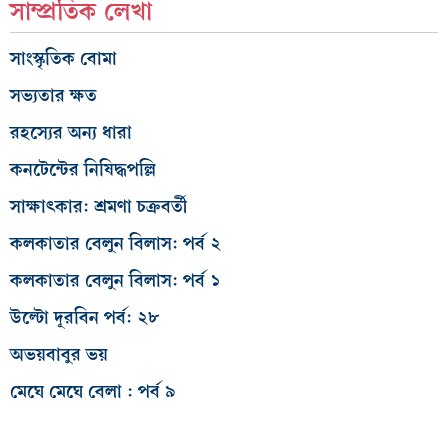
সাম্প্রতিক লেখা
সাংস্কৃতিক বোমা
সভ্যতার ক্ষত
রহস্যের অন্য ধারা
কনটেন্টের নিষিদ্ধপল্লি
সাক্ষাৎকার: শ্রমণা চক্রবর্তী
কলকাতার বেলুন বিলাস: পর্ব ২
কলকাতার বেলুন বিলাস: পর্ব ১
উল্টো দূরবিন পর্ব: ২৮
অভয়বাবুর ভয়
মেঘে মেঘে বেলা : পর্ব ৯