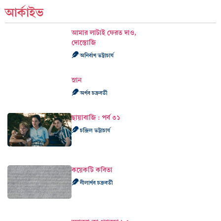
আর্কাইভ
আমার লাটাই ফেরত দাও,
দোস্তোজি
অনির্বাণ ভট্টাচার্য
স্নান
অর্ণব চক্রবর্তী
ছায়াবাজি : পর্ব ৩১
চন্দ্রিল ভট্টাচার্য
কয়েকটি কবিতা
নীলার্ণব চক্রবর্তী